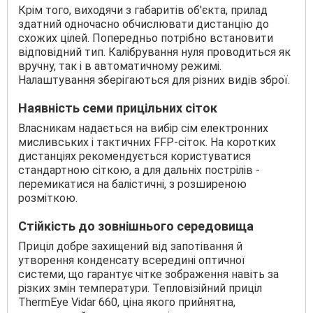
Крім того, виходячи з габаритів об'єкта, прилад
здатний одночасно обчислювати дистанцію до
схожих цілей. Попередньо потрібно встановити
відповідний тип. Калібрування нуля проводиться як
вручну, так і в автоматичному режимі.
Налаштування зберігаються для різних видів зброї.
Наявність семи прицільних сіток
Власникам надається на вибір сім електронних
мисливських і тактичних FFP-сіток. На коротких
дистанціях рекомендується користуватися
стандартною сіткою, а для дальніх пострілів -
перемикатися на балістичні, з розширеною
розміткою.
Стійкість до зовнішнього середовища
Приціл добре захищений від запотівання й
утворення конденсату всередині оптичної
системи, що гарантує чітке зображення навіть за
різких змін температури. Тепловізійний приціл
ThermEye Vidar 660, ціна якого прийнятна,