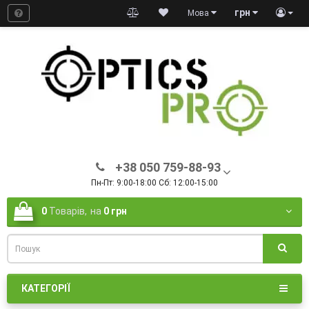
грн
Мова
+38 050 759-88-93
Пн-Пт: 9:00-18:00 Сб: 12:00-15:00
0
Товарів,
на
0 грн
КАТЕГОРІЇ