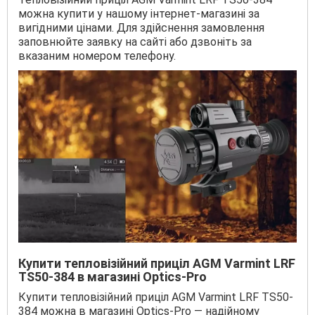
можна купити у нашому інтернет-магазині за
вигідними цінами. Для здійснення замовлення
заповнюйте заявку на сайті або дзвоніть за
вказаним номером телефону.
Купити тепловізійний приціл AGM Varmint LRF
TS50-384 в магазині Optics-Pro
Купити тепловізійний приціл AGM Varmint LRF TS50-
384 можна в магазині Optics-Pro — надійному