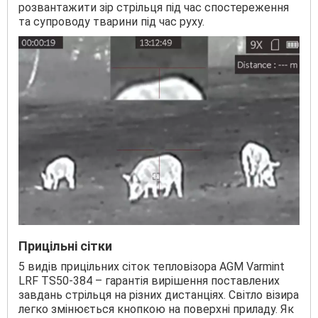
розвантажити зір стрільця під час спостереження
та супроводу тварини під час руху.
Прицільні сітки
5 видів прицільних сіток тепловізора AGM Varmint
LRF ТS50-384 – гарантія вирішення поставлених
завдань стрільця на різних дистанціях. Світло візира
легко змінюється кнопкою на поверхні приладу. Як