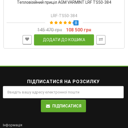
Тепловізійний приціл AGM VARMINT LRF TS50-384
LRF-TS50-384
8
145 470 грн
108 500 грн
ДОДАТИ ДО КОШИКА
ПІДПИСАТИСЯ НА РОЗСИЛКУ
ПІДПИСАТИСЯ
Інформація