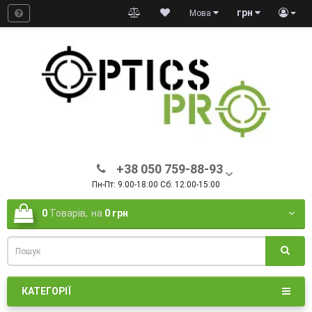
грн
Мова
+38 050 759-88-93
Пн-Пт: 9:00-18:00 Сб: 12:00-15:00
0
Товарів,
на
0 грн
КАТЕГОРІЇ