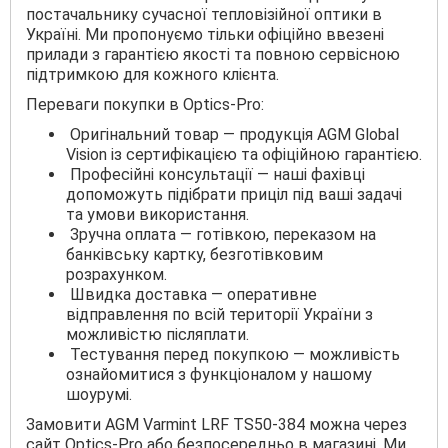
постачальнику сучасної тепловізійної оптики в
Україні. Ми пропонуємо тільки офіційно ввезені
прилади з гарантією якості та повною сервісною
підтримкою для кожного клієнта.
Переваги покупки в Optics-Pro:
Оригінальний товар — продукція AGM Global
Vision із сертифікацією та офіційною гарантією.
Професійні консультації — наші фахівці
допоможуть підібрати приціл під ваші задачі
та умови використання.
Зручна оплата — готівкою, переказом на
банківську картку, безготівковим
розрахунком.
Швидка доставка — оперативне
відправлення по всій території України з
можливістю післяплати.
Тестування перед покупкою — можливість
ознайомитися з функціоналом у нашому
шоурумі.
Замовити AGM Varmint LRF TS50-384 можна через
сайт Optics-Pro або безпосередньо в магазині. Ми