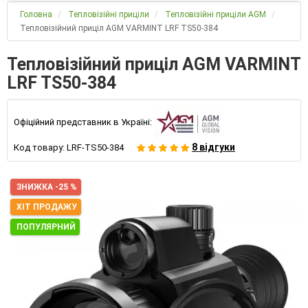
Головна
Тепловізійні приціли
Тепловізійні приціли AGM
Тепловізійний приціл AGM VARMINT LRF TS50-384
Тепловізійний приціл AGM VARMINT
LRF TS50-384
Офіційний представник в Україні:
8 відгуки
Код товару:
LRF-TS50-384
ЗНИЖКА -25 %
ХІТ ПРОДАЖУ
ПОПУЛЯРНИЙ