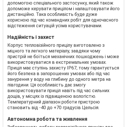
допомогою спеціального застосунку, який також
допоможе керувати прицілом і налаштовувати його
дистанційно. Така особливість буде дуже
корисною під час командних робіт для одночасного
відстеження ситуацій усіма користувачами.
Надійність і захист
Корпус тепловізійного прицілу виготовлено з
міцного та легкого матеріалу, завдяки чому
пристрій не боїться механічних пошкоджень і може
використовуватися в екстремальних умовах.
Приціл має ступінь захисту IP67, тому гарантується
його безпека в запорошених умовах або під час
занурення у воду на глибину до одного метра на
півгодини. Ця особливість дає змогу
використовувати приціл навіть під час сильних
дощів, у місцях із підвищеною вологістю.
Температурний діапазон роботи пристрою
становить від -40 до +70 градусів Цельсія.
Автономна робота та живлення