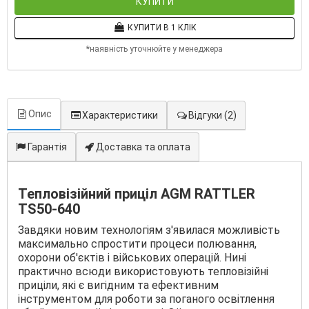
КУПИТИ
КУПИТИ В 1 КЛІК
*наявність уточнюйте у менеджера
Опис
Характеристики
Відгуки
(2)
Гарантія
Доставка та оплата
Тепловізійний приціл AGM RATTLER
TS50-640
Завдяки новим технологіям з'явилася можливість
максимально спростити процеси полювання,
охорони об'єктів і військових операцій. Нині
практично всюди використовують тепловізійні
приціли, які є вигідним та ефективним
інструментом для роботи за поганого освітлення