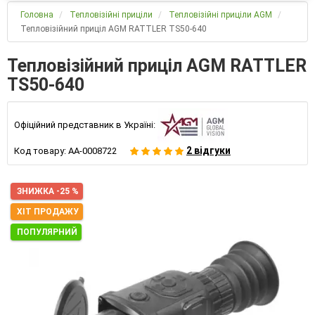
Головна
Тепловізійні приціли
Тепловізійні приціли AGM
Тепловізійний приціл AGM RATTLER TS50-640
Тепловізійний приціл AGM RATTLER
TS50-640
Офіційний представник в Україні:
2 відгуки
Код товару:
AA-0008722
ЗНИЖКА -25 %
ХІТ ПРОДАЖУ
ПОПУЛЯРНИЙ