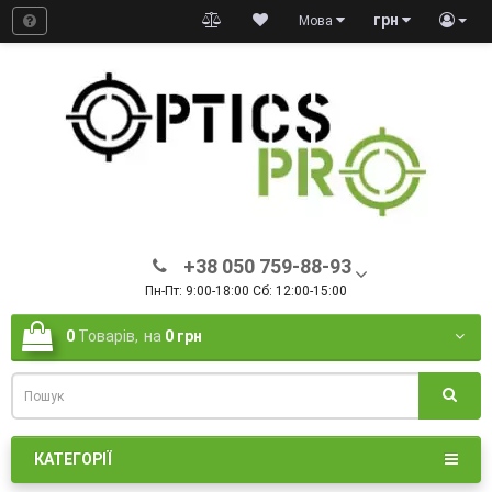
грн
Мова
+38 050 759-88-93
Пн-Пт: 9:00-18:00 Сб: 12:00-15:00
0
Товарів,
на
0 грн
КАТЕГОРІЇ