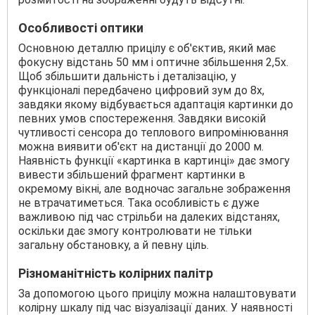
Особливості оптики
Основною деталлю прицілу є об'єктив, який має
фокусну відстань 50 мм і оптичне збільшення 2,5х.
Щоб збільшити дальність і деталізацію, у
функціоналі передбачено цифровий зум до 8х,
завдяки якому відбувається адаптація картинки до
певних умов спостереження. Завдяки високій
чутливості сенсора до теплового випромінювання
можна виявити об'єкт на дистанції до 2000 м.
Наявність функції «картинка в картинці» дає змогу
вивести збільшений фрагмент картинки в
окремому вікні, але водночас загальне зображення
не втрачатиметься. Така особливість є дуже
важливою під час стрільби на далеких відстанях,
оскільки дає змогу контролювати не тільки
загальну обстановку, а й певну ціль.
Різноманітність колірних палітр
За допомогою цього прицілу можна налаштовувати
колірну шкалу під час візуалізації даних. У наявності