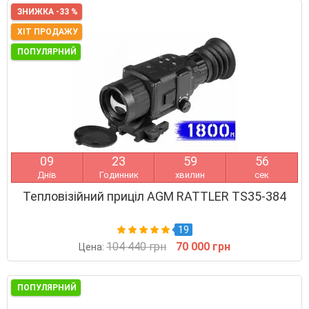
ЗНИЖКА -33 %
ХІТ ПРОДАЖУ
ПОПУЛЯРНИЙ
0
9
2
3
5
9
5
5
Днів
Годинник
хвилин
сек
Тепловізійний приціл AGM RATTLER TS35-384
19
104 440 грн
70 000 грн
Цена:
ПОПУЛЯРНИЙ