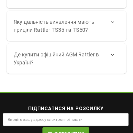
Яку дальність виявлення мають
приціли Rattler TS35 та TS50?
Де купити офіційний AGM Rattler в
Україні?
ПІДПИСАТИСЯ НА РОЗСИЛКУ