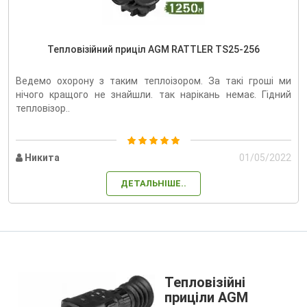
Тепловізійний приціл AGM RATTLER TS25-256
Ведемо охорону з таким теплоізором. За такі гроші ми
нічого кращого не знайшли. так нарікань немає. Гідний
тепловізор..
Никита
01/05/2022
ДЕТАЛЬНІШЕ..
Тепловізійні
приціли AGM