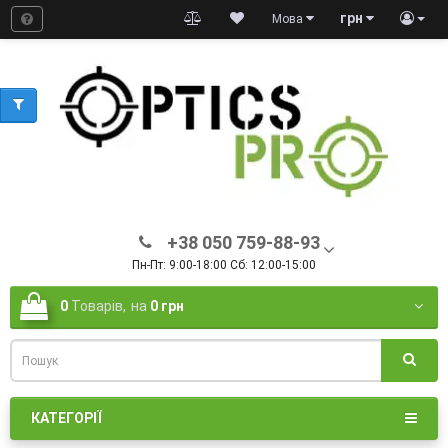
грн
Мова
+38 050 759-88-93
Пн-Пт: 9:00-18:00 Сб: 12:00-15:00
0
Товарів,
на
0 грн
КАТЕГОРІЇ