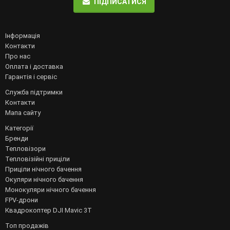
ПІДПИСАТИСЯ
Інформація
Контакти
Про нас
Оплата і доставка
Гарантія і сервіс
Служба підтримки
Контакти
Мапа сайту
Категорії
Бренди
Тепловізори
Тепловізійні приціли
Приціли нічного бачення
Окуляри нічного бачення
Монокуляри нічного бачення
FPV-дрони
Квадрокоптер DJI Mavic 3T
Топ продажів