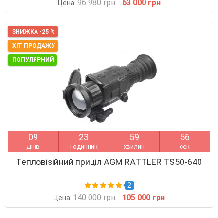
96 980 грн
63 000 грн
Цена:
ЗНИЖКА -25 %
ХІТ ПРОДАЖУ
ПОПУЛЯРНИЙ
0
9
2
3
5
9
5
5
Днів
Годинник
хвилин
сек
Тепловізійний приціл AGM RATTLER TS50-640
2
140 000 грн
105 000 грн
Цена: