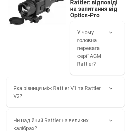
Rattler: відповіді
на запитання від
Optics-Pro
У чому
головна
перевага
серії AGM
Rattler?
Яка різниця між Rattler V1 та Rattler
V2?
Чи надійний Rattler на великих
калібрах?