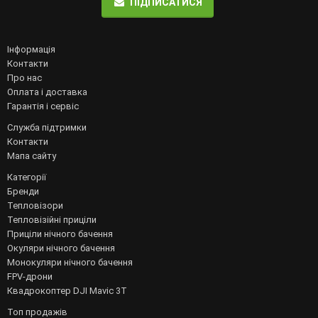
ПІДПИСАТИСЯ
Інформація
Контакти
Про нас
Оплата і доставка
Гарантія і сервіс
Служба підтримки
Контакти
Мапа сайту
Категорії
Бренди
Тепловізори
Тепловізійні приціли
Приціли нічного бачення
Окуляри нічного бачення
Монокуляри нічного бачення
FPV-дрони
Квадрокоптер DJI Mavic 3T
Топ продажів