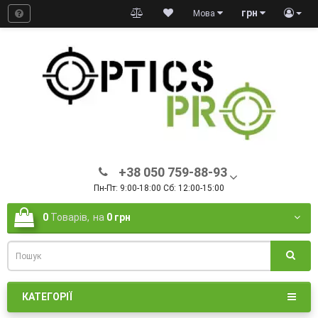
грн
Мова
+38 050 759-88-93
Пн-Пт: 9:00-18:00 Сб: 12:00-15:00
0
Товарів,
на
0 грн
КАТЕГОРІЇ