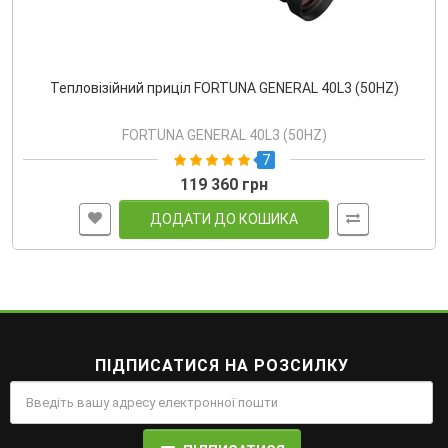
Тепловізійний приціл FORTUNA GENERAL 40L3 (50HZ)
FORTUNA GENERAL 40L3 (50HZ)
7
119 360 грн
ДОДАТИ ДО КОШИКА
ПІДПИСАТИСЯ НА РОЗСИЛКУ