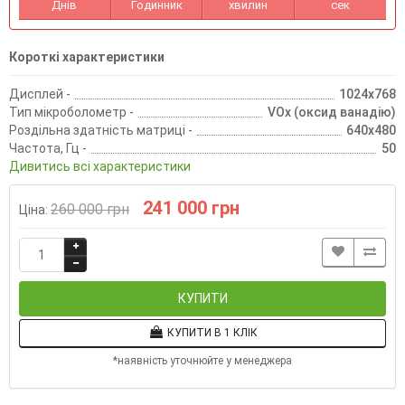
Днів
Годинник
хвилин
сек
Короткі характеристики
Дисплей -
1024х768
Тип мікроболометр -
VOx (оксид ванадію)
Роздільна здатність матриці -
640x480
Частота, Гц -
50
Дивитись всі характеристики
241 000 грн
260 000 грн
Ціна:
КУПИТИ
КУПИТИ В 1 КЛІК
*наявність уточнюйте у менеджера