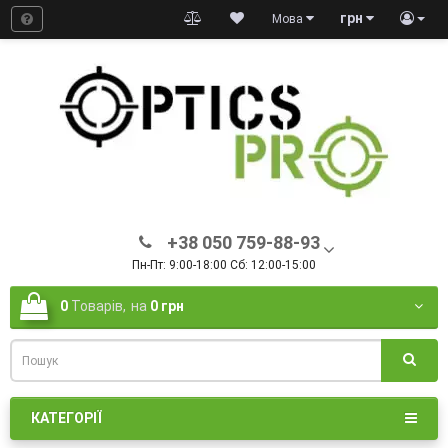
грн
Мова
+38 050 759-88-93
Пн-Пт: 9:00-18:00 Сб: 12:00-15:00
0
Товарів,
на
0 грн
КАТЕГОРІЇ