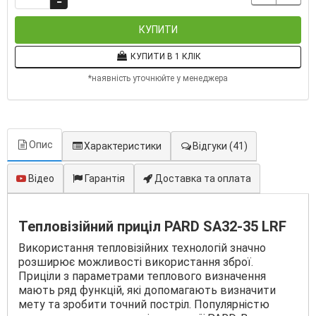
КУПИТИ
КУПИТИ В 1 КЛІК
*наявність уточнюйте у менеджера
Опис
Характеристики
Відгуки
(41)
Відео
Гарантія
Доставка та оплата
Тепловізійний приціл PARD SA32-35 LRF
Використання тепловізійних технологій значно
розширює можливості використання зброї.
Приціли з параметрами теплового визначення
мають ряд функцій, які допомагають визначити
мету та зробити точний постріл. Популярністю