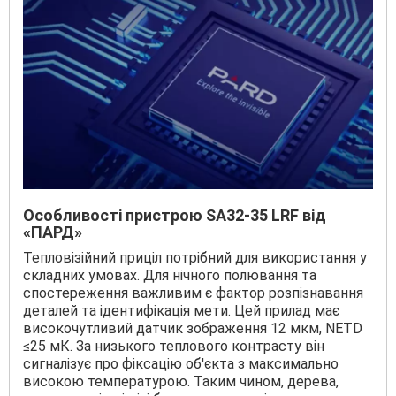
Особливості пристрою SA32-35 LRF від
«ПАРД»
Тепловізійний приціл потрібний для використання у
складних умовах. Для нічного полювання та
спостереження важливим є фактор розпізнавання
деталей та ідентифікація мети. Цей прилад має
високочутливий датчик зображення 12 мкм, NETD
≤25 мК. За низького теплового контрасту він
сигналізує про фіксацію об'єкта з максимально
високою температурою. Таким чином, дерева,