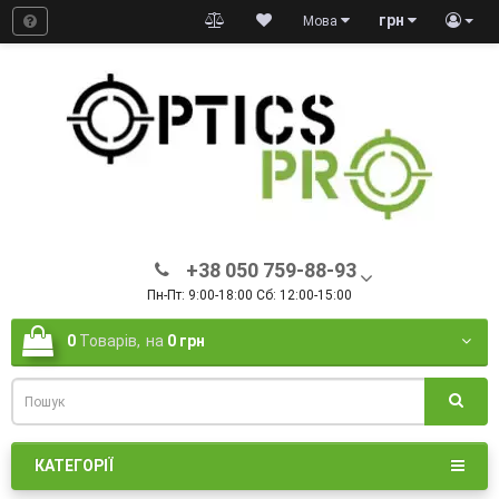
грн
Мова
+38 050 759-88-93
Пн-Пт: 9:00-18:00 Сб: 12:00-15:00
0
Товарів,
на
0 грн
КАТЕГОРІЇ