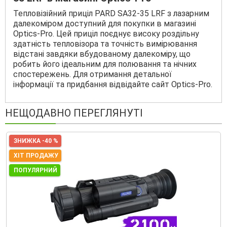
Тепловізійний приціл PARD SA32-35 LRF з лазарним
далекоміром доступний для покупки в магазині
Optics-Pro. Цей приціл поєднує високу роздільну
здатність тепловізора та точність вимірювання
відстані завдяки вбудованому далекоміру, що
робить його ідеальним для полювання та нічних
спостережень. Для отримання детальної
інформації та придбання відвідайте сайт Optics-Pro.
НЕЩОДАВНО ПЕРЕГЛЯНУТІ
ЗНИЖКА -40 %
ХІТ ПРОДАЖУ
ПОПУЛЯРНИЙ