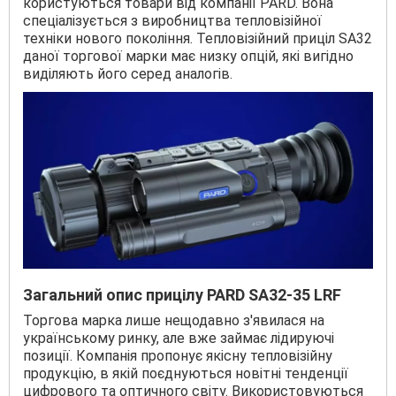
користуються товари від компанії PARD. Вона
спеціалізується з виробництва тепловізійної
техніки нового покоління. Тепловізійний приціл SA32
даної торгової марки має низку опцій, які вигідно
виділяють його серед аналогів.
Загальний опис прицілу PARD SA32-35 LRF
Торгова марка лише нещодавно з'явилася на
українському ринку, але вже займає лідируючі
позиції. Компанія пропонує якісну тепловізійну
продукцію, в якій поєднуються новітні тенденції
цифрового та оптичного світу. Використовуються