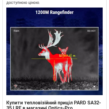
доступною ціною.
Купити тепловізійний приціл PARD SA32-
35 LRF в магазині Optics-Pro