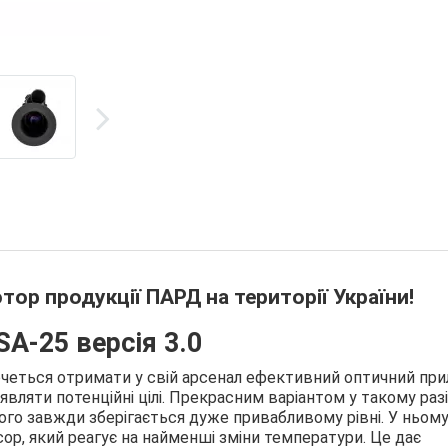
тор продукції ПАРД на території України!
SA-25 версія 3.0
еться отримати у свій арсенал ефективний оптичний при
являти потенційні цілі. Прекрасним варіантом у такому разі
його завжди зберігається дуже привабливому рівні. У ньом
ор, який реагує на найменші зміни температури. Це дає