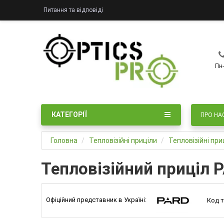
Питання та відповіді
Пн-
КАТЕГОРІЇ
ПРО НА
Головна
Тепловізійні приціли
Тепловізійні пр
Тепловізійний приціл 
Офіційний представник в Україні:
Код т