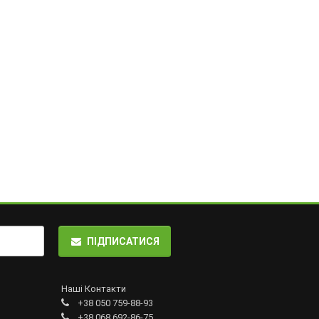
ПІДПИСАТИСЯ
Наші Контакти
+38 050 759-88-93
+38 068 692-86-75