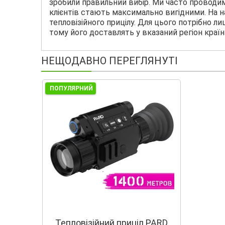
зробили правильний вибір. Ми часто проводи
клієнтів стають максимально вигідними. На
тепловізійного прицілу. Для цього потрібно л
тому його доставлять у вказаний регіон країн
НЕЩОДАВНО ПЕРЕГЛЯНУТІ
ПОПУЛЯРНИЙ
Тепловізійний приціл PARD