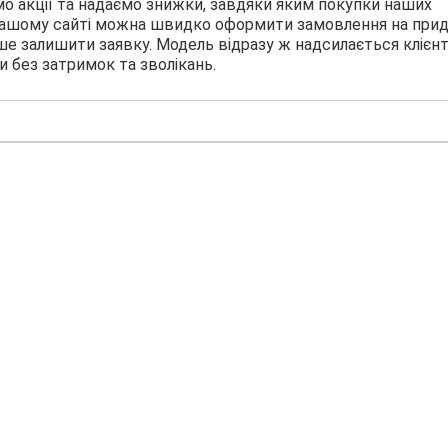
мо акції та надаємо знижки, завдяки яким покупки наших
 нашому сайті можна швидко оформити замовлення на при
ише залишити заявку. Модель відразу ж надсилається клієнт
и без затримок та зволікань.