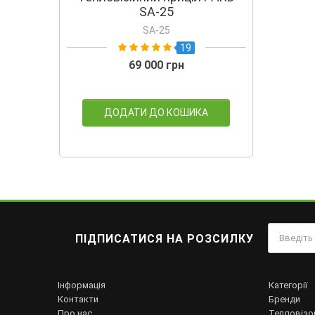
SA-25
SA-25
19
69 000 грн
ДОДАТИ ДО КОШИКА
ПІДПИСАТИСЯ НА РОЗСИЛКУ
Інформація
Категорії
Контакти
Бренди
Про нас
Тепловізо