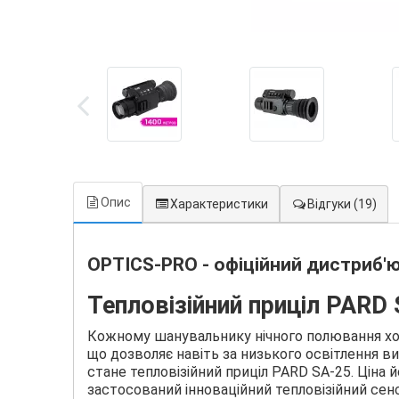
Опис
Характеристики
Відгуки
(19)
OPTICS-PRO - офіційний дистриб'ю
Тепловізійний приціл PARD 
Кожному шанувальнику нічного полювання хоч
що дозволяє навіть за низького освітлення ви
стане тепловізійний приціл PARD SA-25. Ціна 
застосований інноваційний тепловізійний сенс