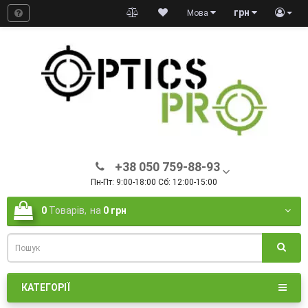
грн
Мова
+38 050 759-88-93
Пн-Пт: 9:00-18:00 Сб: 12:00-15:00
0
Товарів,
на
0 грн
КАТЕГОРІЇ