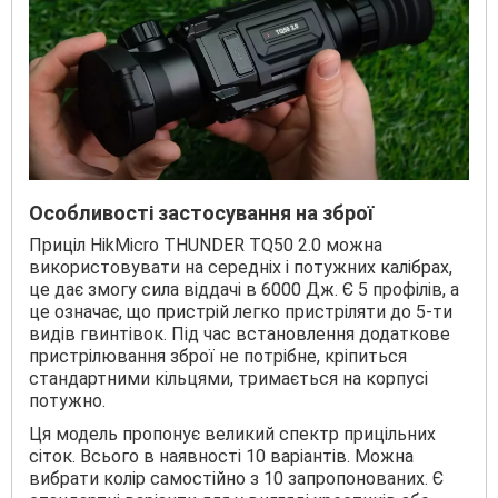
Особливості застосування на зброї
Приціл HikMicro THUNDER TQ50 2.0 можна
використовувати на середніх і потужних калібрах,
це дає змогу сила віддачі в 6000 Дж. Є 5 профілів, а
це означає, що пристрій легко пристріляти до 5-ти
видів гвинтівок. Під час встановлення додаткове
пристрілювання зброї не потрібне, кріпиться
стандартними кільцями, тримається на корпусі
потужно.
Ця модель пропонує великий спектр прицільних
сіток. Всього в наявності 10 варіантів. Можна
вибрати колір самостійно з 10 запропонованих. Є