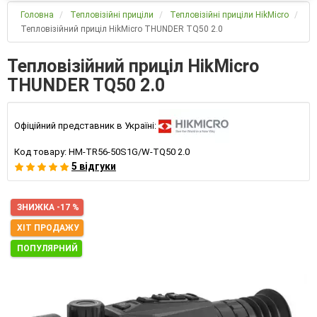
Головна
Тепловізійні приціли
Тепловізійні приціли HikMicro
Тепловізійний приціл HikMicro THUNDER TQ50 2.0
Тепловізійний приціл HikMicro
THUNDER TQ50 2.0
Офіційний представник в Україні:
Код товару:
HM-TR56-50S1G/W-TQ50 2.0
5 відгуки
ЗНИЖКА -17 %
ХІТ ПРОДАЖУ
ПОПУЛЯРНИЙ