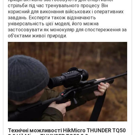
стрільби під час тренувального процесу. Він
корисний для виконання військових і оперативних
завдань. Експерти також відзначають
універсальність цієї моделі, його можна
застосовувати як монокуляр для спостереження за
об'єктами живої природи.
Технічні можливості HikMicro THUNDER TQ50