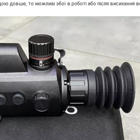
дою довше, то можливі збої в роботі або після висихання 