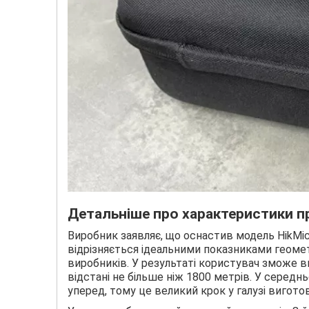
Детальніше про характеристики п
Виробник заявляє, що оснастив модель HikMi
відрізняється ідеальними показниками геометрі
виробників. У результаті користувач зможе в
відстані не більше ніж 1800 метрів. У середн
уперед, тому це великий крок у галузі виготов