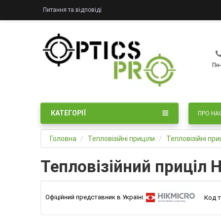
Питання та відповіді
Пн-
КАТЕГОРІЇ
ПРО НА
Головна
Тепловізійні приціли
Тепловізійні при
Тепловізійний приціл H
Офіційний представник в Україні:
Код т