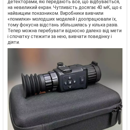
детекторами, які передають все, що відбувається,
на невеликий екран. Чутливість досягає 40 мК, що є
найвищим показником. Виробники вивчили
«помилки» молодших моделей і доопрацювали їх,
тому фокусна відстань збільшилась у кілька разів.
Тепер можна перебувати відносно далеко від мети
і спочатку стежити за нею, вивчати поведінку і
діяти.