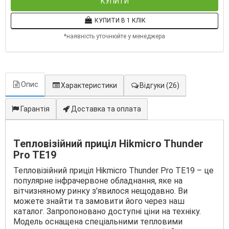
КУПИТИ
КУПИТИ В 1 КЛІК
*наявність уточнюйте у менеджера
Опис
Характеристики
Відгуки
(26)
Гарантія
Доставка та оплата
Тепловізійний приціл Hikmicro Thunder
Pro TE19
Тепловізійний приціл Hikmicro Thunder Pro TE19 – це
популярне інфрачервоне обладнання, яке на
вітчизняному ринку з'явилося нещодавно. Ви
можете знайти та замовити його через наш
каталог. Запропоновано доступні ціни на техніку.
Модель оснащена спеціальними тепловими