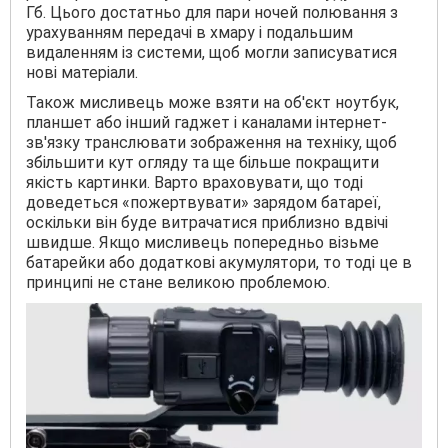
Гб. Цього достатньо для пари ночей полювання з
урахуванням передачі в хмару і подальшим
видаленням із системи, щоб могли записуватися
нові матеріали.
Також мисливець може взяти на об'єкт ноутбук,
планшет або інший гаджет і каналами інтернет-
зв'язку транслювати зображення на техніку, щоб
збільшити кут огляду та ще більше покращити
якість картинки. Варто враховувати, що тоді
доведеться «пожертвувати» зарядом батареї,
оскільки він буде витрачатися приблизно вдвічі
швидше. Якщо мисливець попередньо візьме
батарейки або додаткові акумулятори, то тоді це в
принципі не стане великою проблемою.