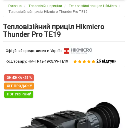
Головна
Тепловізійні приціли
Тепловізійні приціли HikMicro
Тепловізійний приціл Hikmicro Thunder Pro TE19
Тепловізійний приціл Hikmicro
Thunder Pro TE19
Офіційний представник в Україні:
26 відгуки
Код товару:
HM-TR12-19XG/W-TE19
ЗНИЖКА -25 %
ХІТ ПРОДАЖУ
ПОПУЛЯРНИЙ