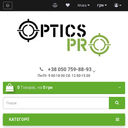
грн
Мова
+38 050 759-88-93
Пн-Пт: 9:00-18:00 Сб: 12:00-15:00
0
Товарів,
на
0 грн
КАТЕГОРІЇ