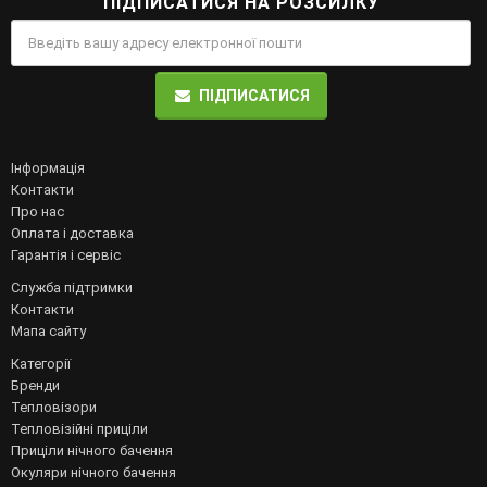
ПІДПИСАТИСЯ НА РОЗСИЛКУ
ПІДПИСАТИСЯ
Інформація
Контакти
Про нас
Оплата і доставка
Гарантія і сервіс
Служба підтримки
Контакти
Мапа сайту
Категорії
Бренди
Тепловізори
Тепловізійні приціли
Приціли нічного бачення
Окуляри нічного бачення