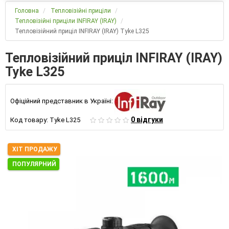
Головна
Тепловізійні приціли
Тепловізійні приціли INFIRAY (IRAY)
Тепловізійний приціл INFIRAY (IRAY) Tyke L325
Тепловізійний приціл INFIRAY (IRAY)
Tyke L325
Офіційний представник в Україні:
0 відгуки
Код товару:
Tyke L325
ХІТ ПРОДАЖУ
ПОПУЛЯРНИЙ