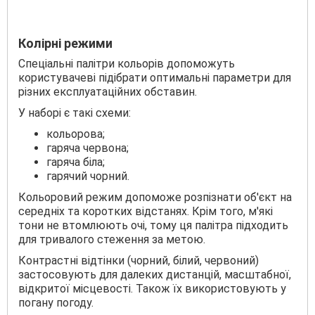
Колірні режими
Спеціальні палітри кольорів допоможуть
користувачеві підібрати оптимальні параметри для
різних експлуатаційних обставин.
У наборі є такі схеми:
кольорова;
гаряча червона;
гаряча біла;
гарячий чорний.
Кольоровий режим допоможе розпізнати об'єкт на
середніх та коротких відстанях. Крім того, м'які
тони не втомлюють очі, тому ця палітра підходить
для тривалого стеження за метою.
Контрастні відтінки (чорний, білий, червоний)
застосовують для далеких дистанцій, масштабної,
відкритої місцевості. Також їх використовують у
погану погоду.