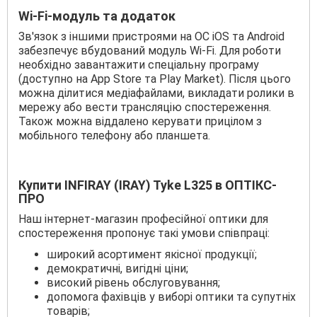
Wi-Fi-модуль та додаток
Зв'язок з іншими пристроями на ОС iOS та Android
забезпечує вбудований модуль Wi-Fi. Для роботи
необхідно завантажити спеціальну програму
(доступно на App Store та Play Market). Після цього
можна ділитися медіафайлами, викладати ролики в
мережу або вести трансляцію спостереження.
Також можна віддалено керувати прицілом з
мобільного телефону або планшета.
Купити INFIRAY (IRAY) Tyke L325 в ОПТІКС-
ПРО
Наш інтернет-магазин професійної оптики для
спостереження пропонує такі умови співпраці:
широкий асортимент якісної продукції;
демократичні, вигідні ціни;
високий рівень обслуговування;
допомога фахівців у виборі оптики та супутніх
товарів;