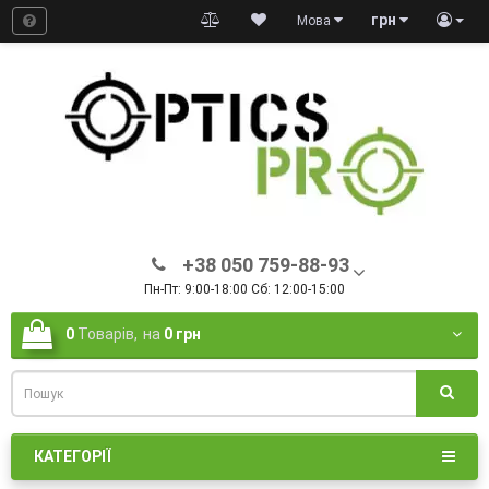
грн
Мова
+38 050 759-88-93
Пн-Пт: 9:00-18:00 Сб: 12:00-15:00
0
Товарів,
на
0 грн
КАТЕГОРІЇ