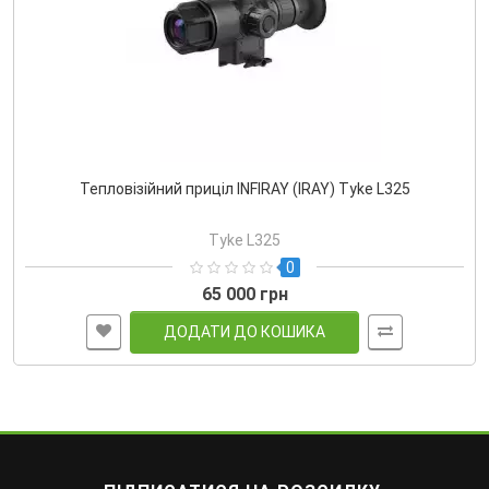
Тепловізійний приціл INFIRAY (IRAY) Tyke L325
Tyke L325
0
65 000 грн
ДОДАТИ ДО КОШИКА