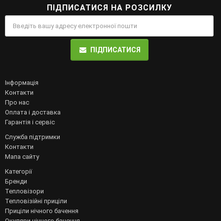
ПІДПИСАТИСЯ НА РОЗСИЛКУ
ПІДПИСАТИСЯ
Інформація
Контакти
Про нас
Оплата і доставка
Гарантія і сервіс
Служба підтримки
Контакти
Мапа сайту
Категорії
Бренди
Тепловізори
Тепловізійні приціли
Приціли нічного бачення
Окуляри нічного бачення