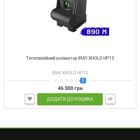
Тепловізійний коліматор IRAY XHOLO HP13
IRAY XHOLO HP13
0
46 000 грн
ДОДАТИ ДО КОШИКА