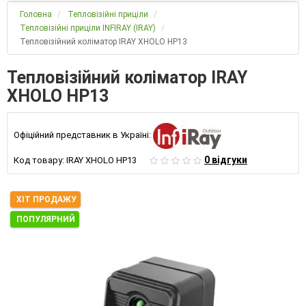
Головна
Тепловізійні приціли
Тепловізійні приціли INFIRAY (IRAY)
Тепловізійний коліматор IRAY XHOLO HP13
Тепловізійний коліматор IRAY
XHOLO HP13
Офіційний представник в Україні:
0 відгуки
Код товару:
IRAY XHOLO HP13
ХІТ ПРОДАЖУ
ПОПУЛЯРНИЙ