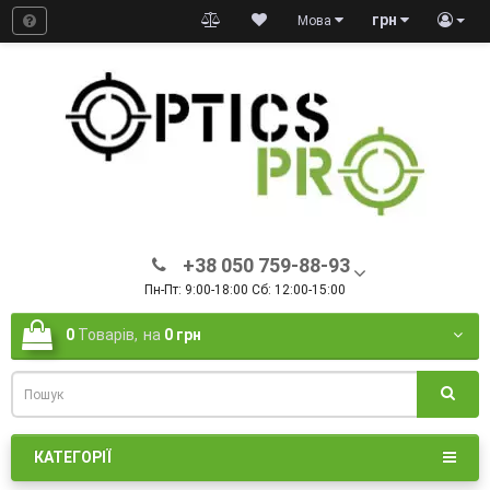
грн
Мова
+38 050 759-88-93
Пн-Пт: 9:00-18:00 Сб: 12:00-15:00
0
Товарів,
на
0 грн
КАТЕГОРІЇ