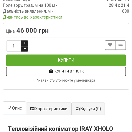
Поле зору, град, м на 100 м -
28.4 х 21.4
Дальність виявлення, м -
680
Дивитись всі характеристики
46 000 грн
Ціна:
КУПИТИ
КУПИТИ В 1 КЛІК
*наявність уточнюйте у менеджера
Опис
Характеристики
Відгуки
(0)
Тепловізійний коліматор IRAY XHOLO