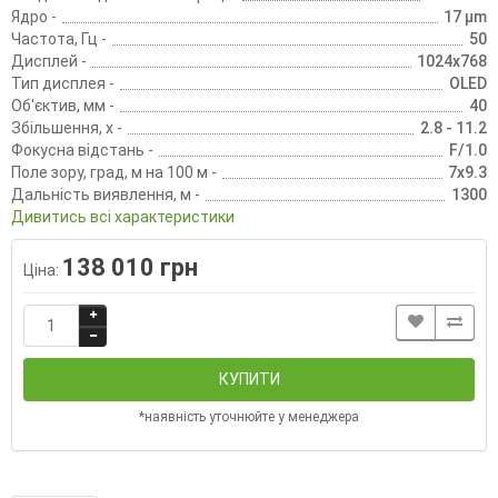
Ядро -
17 µm
Частота, Гц -
50
Дисплей -
1024x768
Тип дисплея -
OLED
Об'єктив, мм -
40
Збільшення, х -
2.8 - 11.2
Фокусна відстань -
F/1.0
Поле зору, град, м на 100 м -
7x9.3
Дальність виявлення, м -
1300
Дивитись всі характеристики
138 010 грн
Ціна:
КУПИТИ
*наявність уточнюйте у менеджера