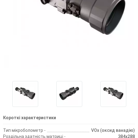
Короткі характеристики
Тип мікроболометр -
VOx (оксид ванадію)
Роздільна здатність матриці -
384x288