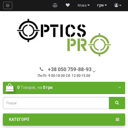
грн
Мова
+38 050 759-88-93
Пн-Пт: 9:00-18:00 Сб: 12:00-15:00
0
Товарів,
на
0 грн
КАТЕГОРІЇ