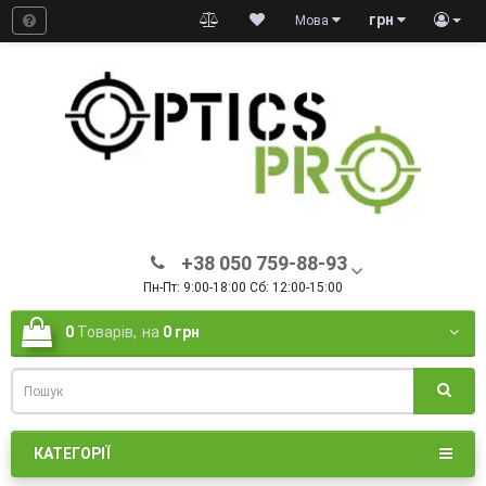
грн
Мова
+38 050 759-88-93
Пн-Пт: 9:00-18:00 Сб: 12:00-15:00
0
Товарів,
на
0 грн
КАТЕГОРІЇ