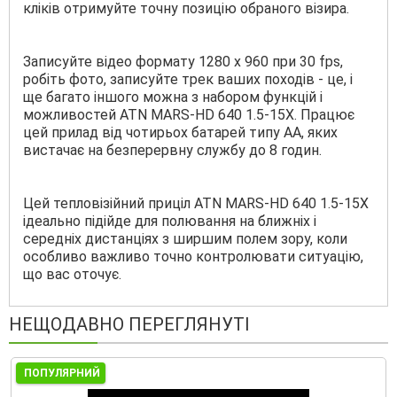
кліків отримуйте точну позицію обраного візира.
Записуйте відео формату 1280 х 960 при 30 fps,
робіть фото, записуйте трек ваших походів - це, і
ще багато іншого можна з набором функцій і
можливостей ATN MARS-HD 640 1.5-15X. Працює
цей прилад від чотирьох батарей типу АА, яких
вистачає на безперервну службу до 8 годин.
Цей тепловізійний приціл ATN MARS-HD 640 1.5-15X
ідеально підійде для полювання на ближніх і
середніх дистанціях з ширшим полем зору, коли
особливо важливо точно контролювати ситуацію,
що вас оточує.
НЕЩОДАВНО ПЕРЕГЛЯНУТІ
ПОПУЛЯРНИЙ