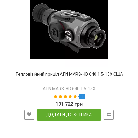
Тепловізійний приціл ATN MARS-HD 640 1.5-15X США
ATN MARS-HD 640 1.5-15X
1
191 722 грн
ДОДАТИ ДО КОШИКА