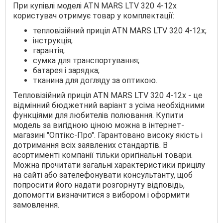
При купівлі моделі ATN MARS LTV 320 4-12x
користувач отримує товар у комплектації:
тепловізійний приціл ATN MARS LTV 320 4-12x;
інструкція;
гарантія;
сумка для транспортування;
батарея і зарядка;
тканина для догляду за оптикою.
Тепловізійний приціл ATN MARS LTV 320 4-12x - це
відмінний бюджетний варіант з усіма необхідними
функціями для любителів полювання. Купити
модель за вигідною ціною можна в інтернет-
магазині "Оптікс-Про". Гарантовано високу якість і
дотримання всіх заявлених стандартів. В
асортименті компанії тільки оригінальні товари.
Можна прочитати загальні характеристики прицілу
на сайті або зателефонувати консультанту, щоб
попросити його надати розгорнуту відповідь,
допомогти визначитися з вибором і оформити
замовлення.