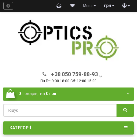
грн
Мова
+38 050 759-88-93
Пн-Пт: 9:00-18:00 Сб: 12:00-15:00
0
Товарів,
на
0 грн
КАТЕГОРІЇ