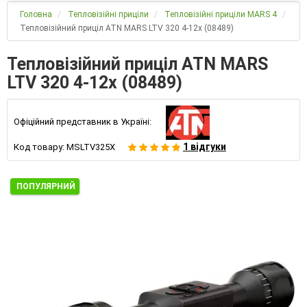
Головна
Тепловізійні приціли
Тепловізійні приціли MARS 4
Тепловізійний приціл ATN MARS LTV 320 4-12x (08489)
Тепловізійний приціл ATN MARS
LTV 320 4-12x (08489)
Офіційний представник в Україні:
1 відгуки
Код товару:
MSLTV325X
ПОПУЛЯРНИЙ