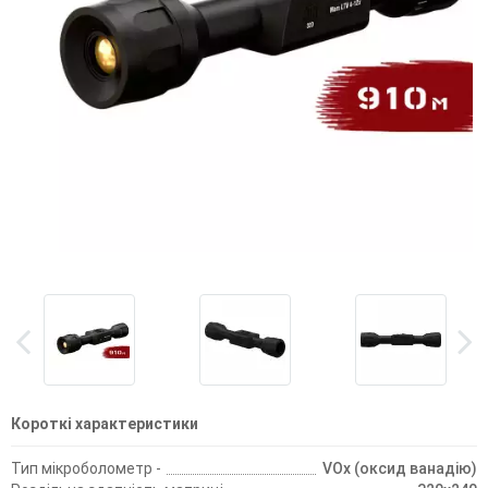
Короткі характеристики
Тип мікроболометр -
VOx (оксид ванадію)