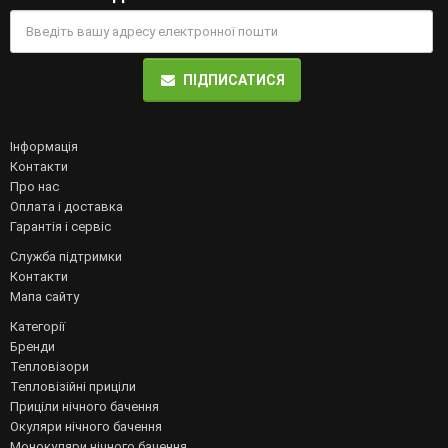
ПІДПИСАТИСЯ
Інформація
Контакти
Про нас
Оплата і доставка
Гарантія і сервіс
Служба підтримки
Контакти
Мапа сайту
Категорії
Бренди
Тепловізори
Тепловізійні приціли
Приціли нічного бачення
Окуляри нічного бачення
Монокуляри нічного бачення