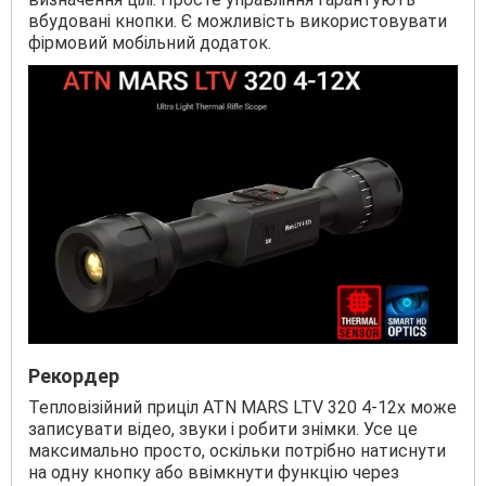
вбудовані кнопки. Є можливість використовувати
фірмовий мобільний додаток.
Рекордер
Тепловізійний приціл ATN MARS LTV 320 4-12x може
записувати відео, звуки і робити знімки. Усе це
максимально просто, оскільки потрібно натиснути
на одну кнопку або ввімкнути функцію через