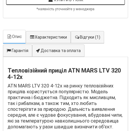
КУПИТИ В 1 КЛІК
*наявність уточнюйте у менеджера
Опис
Характеристики
Відгуки
(1)
Гарантія
Доставка та оплата
Тепловізійний приціл ATN MARS LTV 320
4-12x
ATN MARS LTV 320 4-12x на ринку тепловізійних
прицілів користується популярністю. Модель
практична і бюджетна. Підходить як мисливцям,
так і рибалкам, а також тим, хто любить
спостерігати за природою. Дальність виявлення
середня, але є чудове фокусування, вбудовані чипи,
які за температурою навколишнього середовища
допомагають у рази швидше визначити об'єкт.