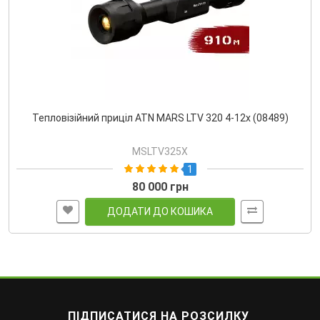
Тепловізійний приціл ATN MARS LTV 320 4-12x (08489)
MSLTV325X
1
80 000 грн
ДОДАТИ ДО КОШИКА
ПІДПИСАТИСЯ НА РОЗСИЛКУ