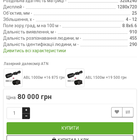
Роздільна здатність матриці -
320x240
Дисплей -
1280x720
Об'єктив, мм -
25
Збільшення, х -
4 - 12
Поле зору, град, м на 100 м -
8.8x6.6
Дальність виявлення, м -
910
Дальність розпізнавання людини, м -
455
Дальність ідентифікації людини, м -
290
Дивитись всі характеристики
Лазерний далекомір ATN
ABL 1000м +16 875 грн
ABL 1500м +19 500 грн
80 000 грн
Ціна:
КУПИТИ