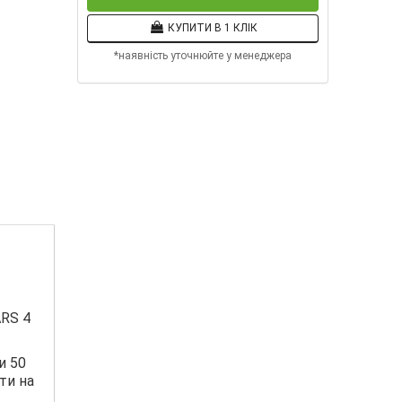
КУПИТИ В 1 КЛІК
*наявність уточнюйте у менеджера
ARS 4
и 50
ти на