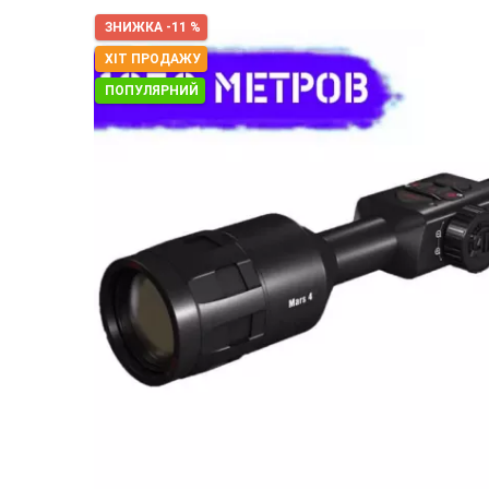
ЗНИЖКА -11 %
ХІТ ПРОДАЖУ
ПОПУЛЯРНИЙ