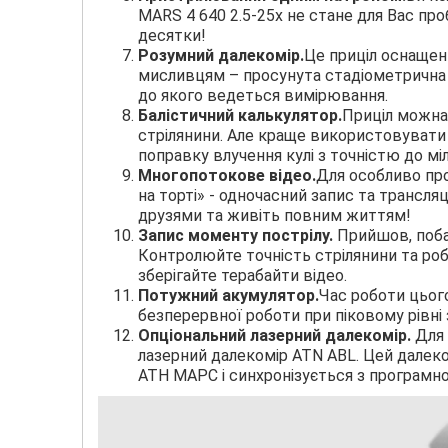
MARS 4 640 2.5-25x не стане для Вас пр
десятки!
Розумний далекомір.
Це приціл оснащен
мисливцям – просунута стадіометрична 
до якого ведеться вимірювання.
Балістичний калькулятор.
Приціл можна 
стрілянини. Але краще використовувати
поправку влучення кулі з точністю до мі
Многопотокове відео.
Для особливо пр
на торті» - одночасний запис та трансля
друзями та живіть повним життям!
Запис моменту пострілу.
Прийшов, побач
Контролюйте точність стрілянини та роб
зберігайте терабайти відео.
Потужний акумулятор.
Час роботи цього
безперервної роботи при піковому рівні
Опціональний лазерний далекомір.
Для
лазерний далекомір ATN ABL. Цей далеко
АТН МАРС і синхронізується з програмн