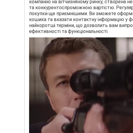
компанію на вітчизняному ринку, створена не
та конкурентоспроможною вартістю. Регулярн
покупки ще приємнішими. Ви зможете оформит
кошика та вказати контактну інформацію у фо
найкоротші терміни, що дозволить вам випро
ефективності та функціональності.