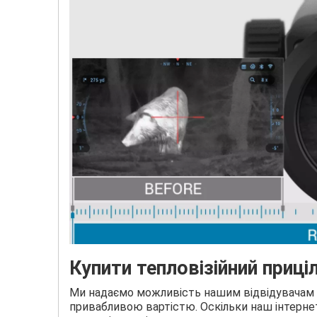
Купити тепловізійний приці
Ми надаємо можливість нашим відвідувачам з
привабливою вартістю. Оскільки наш інтерн