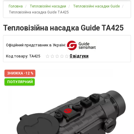
Головна
Тепловізійні насадки
Тепловізійні насадки Guide
Тепловізійна насадка Guide TA425
Тепловізійна насадка Guide TA425
Офіційний представник в Україні:
0 відгуки
Код товару:
TA425
ЗНИЖКА -12 %
ПОПУЛЯРНИЙ