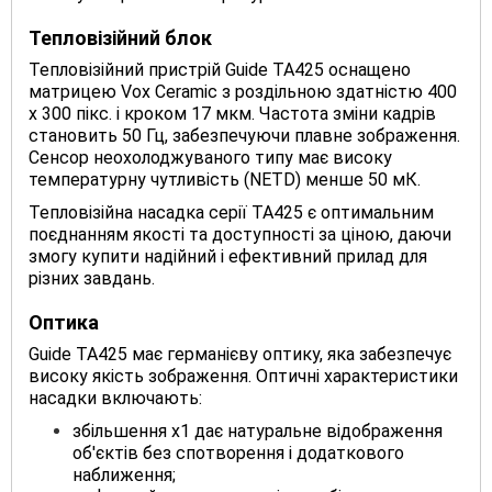
Тепловізійний блок
Тепловізійний пристрій Guide TA425 оснащено
матрицею Vox Ceramic з роздільною здатністю 400
х 300 пікс. і кроком 17 мкм. Частота зміни кадрів
становить 50 Гц, забезпечуючи плавне зображення.
Сенсор неохолоджуваного типу має високу
температурну чутливість (NETD) менше 50 мК.
Тепловізійна насадка серії TA425 є оптимальним
поєднанням якості та доступності за ціною, даючи
змогу купити надійний і ефективний прилад для
різних завдань.
Оптика
Guide TA425 має германієву оптику, яка забезпечує
високу якість зображення. Оптичні характеристики
насадки включають:
збільшення х1 дає натуральне відображення
об'єктів без спотворення і додаткового
наближення;