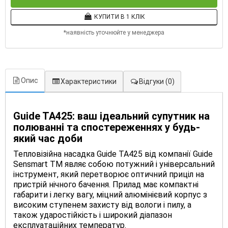
КУПИТИ В 1 КЛІК
*наявність уточнюйте у менеджера
Опис
Характеристики
Відгуки
(0)
Guide TA425: ваш ідеальний супутник на
полюванні та спостереженнях у будь-
який час доби
Тепловізійна насадка Guide TA425 від компанії Guide
Sensmart ТМ являє собою потужний і універсальний
інструмент, який перетворює оптичний приціл на
пристрій нічного бачення. Прилад має компактні
габарити і легку вагу, міцний алюмінієвий корпус з
високим ступенем захисту від вологи і пилу, а
також ударостійкість і широкий діапазон
експлуатаційних температур.