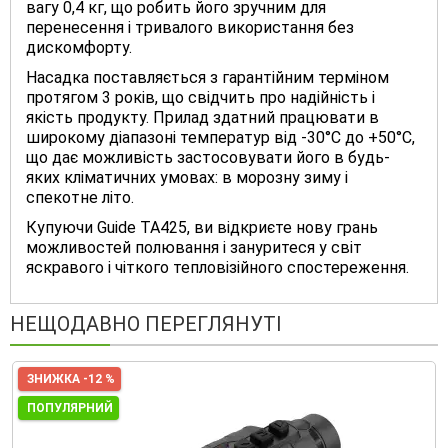
вагу 0,4 кг, що робить його зручним для
перенесення і тривалого використання без
дискомфорту.
Насадка поставляється з гарантійним терміном
протягом 3 років, що свідчить про надійність і
якість продукту. Прилад здатний працювати в
широкому діапазоні температур від -30°C до +50°C,
що дає можливість застосовувати його в будь-
яких кліматичних умовах: в морозну зиму і
спекотне літо.
Купуючи Guide TA425, ви відкриєте нову грань
можливостей полювання і зануритеся у світ
яскравого і чіткого тепловізійного спостереження.
НЕЩОДАВНО ПЕРЕГЛЯНУТІ
ЗНИЖКА -12 %
ПОПУЛЯРНИЙ