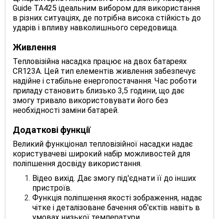
Guide TA425 ідеальним вибором для використання
в різних ситуаціях, де потрібна висока стійкість до
ударів і впливу навколишнього середовища.
Живлення
Тепловізійна насадка працює на двох батареях
CR123A. Цей тип елементів живлення забезпечує
надійне і стабільне енергопостачання. Час роботи
приладу становить близько 3,5 години, що дає
змогу тривало використовувати його без
необхідності заміни батарей.
Додаткові функції
Великий функціонал тепловізійної насадки надає
користувачеві широкий набір можливостей для
поліпшення досвіду використання.
Відео вихід. Дає змогу під'єднати її до інших
пристроїв.
Функція поліпшення якості зображення, надає
чітке і деталізоване бачення об'єктів навіть в
умовах низької температури.