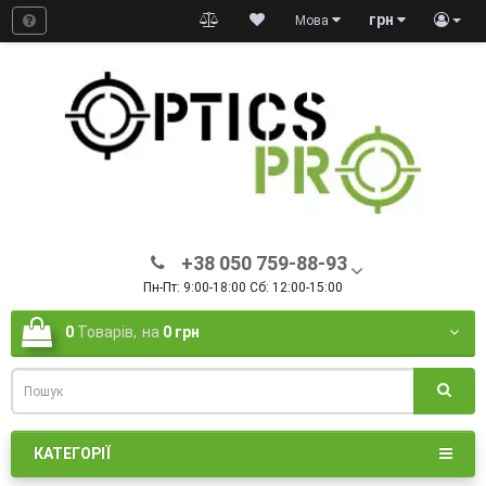
грн
Мова
+38 050 759-88-93
Пн-Пт: 9:00-18:00 Сб: 12:00-15:00
0
Товарів,
на
0 грн
КАТЕГОРІЇ