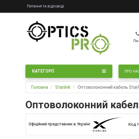
Питання та відповіді
Пн-
КАТЕГОРІЇ
ПРО НА
Головна
Starlink
Оптоволоконний кабель Starlin
Оптоволоконний кабель S
Офіційний представник в Україні:
Код т