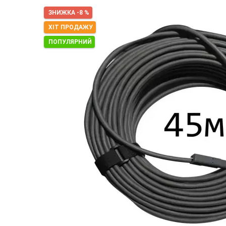
ЗНИЖКА -8 %
ХІТ ПРОДАЖУ
ПОПУЛЯРНИЙ