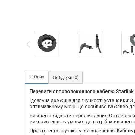
Опис
Відгуки
(0)
Переваги оптоволоконного кабелю Starlink Re
Ідеальна довжина для гнучкості установки: 
оптимальному місці. Це особливо важливо для
Висока швидкість передачі даних: Оптоволоко
використання в умовах, де потрібна висока пр
Простота та зручність встановлення: Кабель 