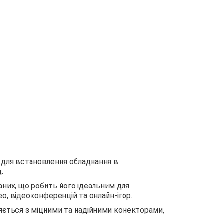
 для встановлення обладнання в
.
аних, що робить його ідеальним для
о, відеоконференцій та онлайн-ігор.
ляється з міцними та надійними конекторами,