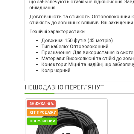
що забезпечують стабільне підключення. Зав
обладнання.
Довговічність та стійкість: Оптоволоконний к
стійкість до зовнішніх впливів. Він захищен
Технічні характеристики:
Довжина: 150 футів (45 метрів)
Тип кабелю: Оптоволоконний
Призначення: Для використання із система
Матеріали: Високоякісні та стійкі до зов
Конектори: Міцні та надійні, що забезпеч
Колір чорний
НЕЩОДАВНО ПЕРЕГЛЯНУТІ
ЗНИЖКА -8 %
ХІТ ПРОДАЖУ
ПОПУЛЯРНИЙ