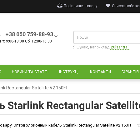
Порівняння товару
Список побажан
+38 050 759-88-93
Пт: 9:00-18:00 Сб: 12:00-15:00
Я шукаю, наприклад,
pulsar trail
С
НОВИНИ ТА СТАТТІ
ІНСТРУКЦІЇ
КОНТАКТИ
ГАРАНТІЯ
k Rectangular Satellite V2 150Ft
tarlink Rectangular Satellit
овару:
Оптоволоконный кабель Starlink Rectangular Satellite V2 150Ft