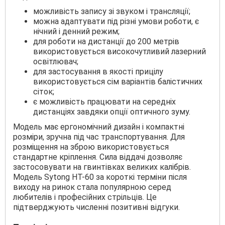
можливість запису зі звуком і трансляції;
можна адаптувати під різні умови роботи, є
нічний і денний режим;
для роботи на дистанції до 200 метрів
використовується високочутливий лазерний
освітлювач;
для застосування в якості прицілу
використовується сім варіантів балістичних
сіток;
є можливість працювати на середніх
дистанціях завдяки опції оптичного зуму.
Модель має ергономічний дизайн і компактні
розміри, зручна під час транспортування. Для
розміщення на зброю використовується
стандартне кріплення. Сила віддачі дозволяє
застосовувати на гвинтівках великих калібрів.
Модель Sytong HT-60 за короткі терміни після
виходу на ринок стала популярною серед
любителів і професійних стрільців. Це
підтверджують численні позитивні відгуки.