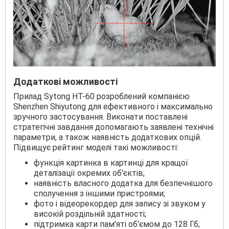
Додаткові можливості
Прилад Sytong HT-60 розроблений компанією
Shenzhen Shiyutong для ефективного і максимально
зручного застосування. Виконати поставлені
стратегічні завдання допомагають заявлені технічні
параметри, а також наявність додаткових опцій.
Підвищує рейтинг моделі такі можливості:
функція картинка в картинці для кращої
деталізації окремих об'єктів;
наявність власного додатка для безпечнішого
сполучення з іншими пристроями;
фото і відеорекордер для запису зі звуком у
високій роздільній здатності;
підтримка карти пам'яті об'ємом до 128 Гб;