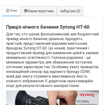
Опис
Характеристики
Відгуки
(0)
Приціл нічного бачення Sytong HT-60
Для тих, хто шукає функціональний, але бюджетний
прилад нічного бачення, ідеально підходить
пристрій, представлений відомим азіатським
брендом, Sytong HT-60. Це новий, практичний і
продуктивний прилад для виявлення цілей в умовах
мінімальної освітленості. Головна родзинка - це
мінімальні параметри, але збереження потужних
оптичних характеристик. Особливу увагу привертає
інноваційний сенсор від відомого бренду SONY,
який дає змогу отримати максимальну якість
кожного зображення. Є додаткові мультимедійні
опції для результативного використання.