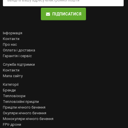
ПІДПИСАТИСЯ
Інформація
Контакти
Про нас
Оплата і доставка
Гарантія і сервіс
Служба підтримки
Контакти
Мапа сайту
Категорії
Бренди
Тепловізори
Тепловізійні приціли
Приціли нічного бачення
Окуляри нічного бачення
Монокуляри нічного бачення
FPV-дрони