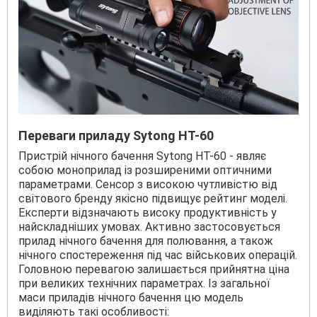
Переваги приладу Sytong HT-60
Пристрій нічного бачення Sytong HT-60 - являє
собою моноприлад із розширеними оптичними
параметрами. Сенсор з високою чутливістю від
світового бренду якісно підвищує рейтинг моделі.
Експерти відзначають високу продуктивність у
найскладніших умовах. Активно застосовується
прилад нічного бачення для полювання, а також
нічного спостереження під час військових операцій.
Головною перевагою залишається прийнятна ціна
при великих технічних параметрах. Із загальної
маси приладів нічного бачення цю модель
виділяють такі особливості: