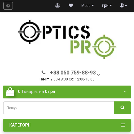
грн
Мова
+38 050 759-88-93
Пн-Пт: 9:00-18:00 Сб: 12:00-15:00
0
Товарів,
на
0 грн
КАТЕГОРІЇ