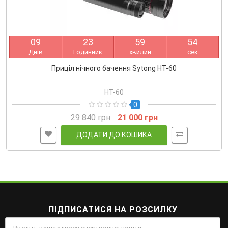
0
9
2
3
5
9
5
4
Днів
Годинник
хвилин
сек
Приціл нічного бачення Sytong HT-60
HT-60
0
29 840 грн
21 000 грн
ДОДАТИ ДО КОШИКА
ПІДПИСАТИСЯ НА РОЗСИЛКУ