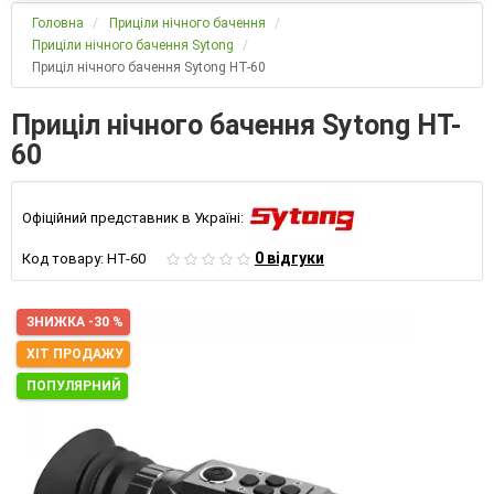
Головна
Приціли нічного бачення
Приціли нічного бачення Sytong
Приціл нічного бачення Sytong HT-60
Приціл нічного бачення Sytong HT-
60
Офіційний представник в Україні:
0 відгуки
Код товару:
HT-60
ЗНИЖКА -30 %
ХІТ ПРОДАЖУ
ПОПУЛЯРНИЙ