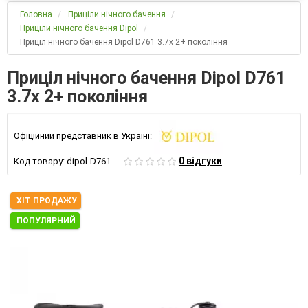
Головна
Приціли нічного бачення
Приціли нічного бачення Dipol
Приціл нічного бачення Dipol D761 3.7x 2+ покоління
Приціл нічного бачення Dipol D761
3.7x 2+ покоління
Офіційний представник в Україні:
0 відгуки
Код товару:
dipol-D761
ХІТ ПРОДАЖУ
ПОПУЛЯРНИЙ