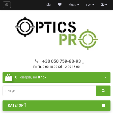
грн
Мова
+38 050 759-88-93
Пн-Пт: 9:00-18:00 Сб: 12:00-15:00
0
Товарів,
на
0 грн
КАТЕГОРІЇ