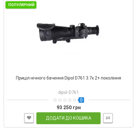
ПОПУЛЯРНИЙ
Приціл нічного бачення Dipol D761 3.7x 2+ покоління
dipol-D761
0
93 250 грн
ДОДАТИ ДО КОШИКА