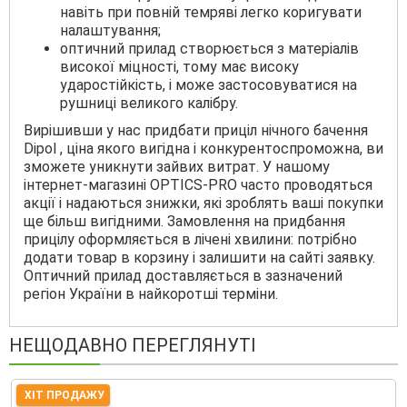
навіть при повній темряві легко коригувати
налаштування;
оптичний прилад створюється з матеріалів
високої міцності, тому має високу
ударостійкість, і може застосовуватися на
рушниці великого калібру.
Вирішивши у нас придбати приціл нічного бачення
Dipol , ціна якого вигідна і конкурентоспроможна, ви
зможете уникнути зайвих витрат. У нашому
інтернет-магазині OPTICS-PRO часто проводяться
акції і надаються знижки, які зроблять ваші покупки
ще більш вигідними. Замовлення на придбання
прицілу оформляється в лічені хвилини: потрібно
додати товар в корзину і залишити на сайті заявку.
Оптичний прилад доставляється в зазначений
регіон України в найкоротші терміни.
НЕЩОДАВНО ПЕРЕГЛЯНУТІ
ХІТ ПРОДАЖУ