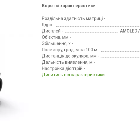
Короткі характеристики
Роздільна здатність матриці -
Ядро -
Дисплей -
AMOLED /
Об'єктив, мм -
Збільшення, х -
Поле зору, град, м на 100 м -
Дистанція до окуляра, мм -
Дальність виявлення, м -
Настройка діоптрій -
Дивитись всі характеристики