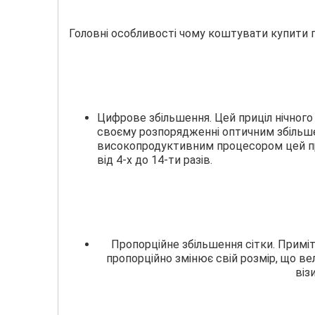
Головні особливості чому коштувати купити пр
Цифрове збільшення. Цей приціл нічного
своєму розпорядженні оптичним збільше
високопродуктивним процесором цей при
від 4-х до 14-ти разів.
Пропорційне збільшення сітки. Приміт
пропорційно змінює свій розмір, що ве
віз