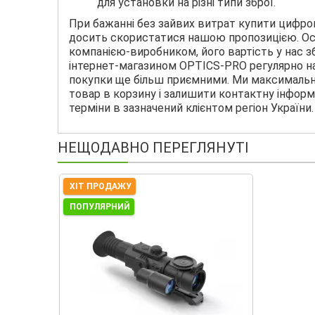
для установки на різні типи зброї.
При бажанні без зайвих витрат купити цифров
досить скористатися нашою пропозицією. Ос
компанією-виробником, його вартість у нас 
інтернет-магазином OPTICS-PRO регулярно на
покупки ще більш приємними. Ми максимальн
товар в корзину і залишити контактну інформ
терміни в зазначений клієнтом регіон України.
НЕЩОДАВНО ПЕРЕГЛЯНУТІ
ХІТ ПРОДАЖУ
ПОПУЛЯРНИЙ