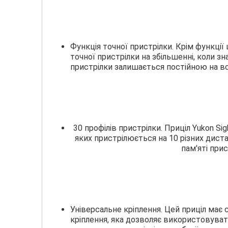
Функція точної пристрілки. Крім функці
точної пристрілки на збільшенні, коли з
пристрілки залишається постійною на вс
30 профілів пристрілки. Приціл Yukon S
яких пристрілюється на 10 різних дистан
пам'яті при
Універсальне кріплення. Цей приціл має
кріплення, яка дозволяє використовуват