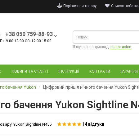
Порівняння товару
Список побажан
+38 050 759-88-93
Пт: 9:00-18:00 Сб: 12:00-15:00
Я шукаю, наприклад,
pulsar axion
С
НОВИНИ ТА СТАТТІ
ІНСТРУКЦІЇ
КОНТАКТИ
ГАРАНТІЯ
ого бачення Yukon
Цифровий приціл нічного бачення Yukon Sightl
го бачення Yukon Sightline 
14 відгуки
овару:
Yukon Sightline N455