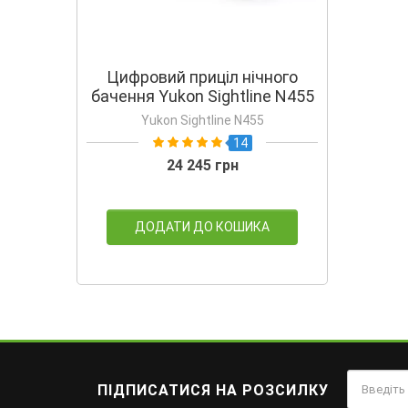
Цифровий приціл нічного
бачення Yukon Sightline N455
Yukon Sightline N455
14
24 245 грн
ДОДАТИ ДО КОШИКА
ПІДПИСАТИСЯ НА РОЗСИЛКУ