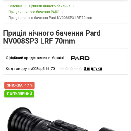
Головна
Приціли нічного бачення
Приціли нічного бачення PARD
Приціл нічного бачення Pard NV008SP3 LRF 70mm
Приціл нічного бачення Pard
NV008SP3 LRF 70mm
Офіційний представник в Україні:
0 відгуки
Код товару:
nv008sp3-lrf-70
ЗНИЖКА -17 %
ПОПУЛЯРНИЙ