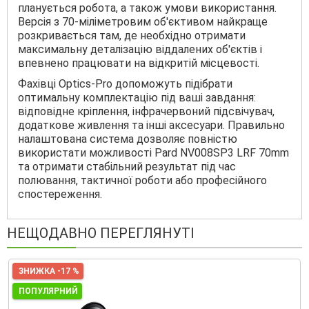
планується робота, а також умови використання.
Версія з 70-міліметровим об'єктивом найкраще
розкривається там, де необхідно отримати
максимальну деталізацію віддалених об'єктів і
впевнено працювати на відкритій місцевості.
Фахівці Optics-Pro допоможуть підібрати
оптимальну комплектацію під ваші завдання:
відповідне кріплення, інфрачервоний підсвічувач,
додаткове живлення та інші аксесуари. Правильно
налаштована система дозволяє повністю
використати можливості Pard NV008SP3 LRF 70mm
та отримати стабільний результат під час
полювання, тактичної роботи або професійного
спостереження.
НЕЩОДАВНО ПЕРЕГЛЯНУТІ
ЗНИЖКА -17 %
ПОПУЛЯРНИЙ