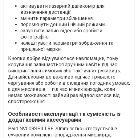
активувати лазерний далекомір для
визначення дистанції;
змінити параметри збільшення;
перемкнути денний і нічний режими;
запустити запис відео або зробити
фотографію;
налаштувати параметри зображення та
прицільної марки.
Кнопки добре відчуваються навпомацки, тому
керування залишається зручним навіть під час
використання зимових або тактичних рукавиць.
Для військових це важливо під час тривалого
чергування або роботи в складних погодних умовах,
а для мисливців — під час нічних виходів, коли
немає можливості зайвий раз відволікатися від
спостереження.
Особливості експлуатації та сумісність із
додатковими аксесуарами
Pard NV008SP3 LRF 70mm легко інтегрується в
сучасний комплект спорядження мисливця,