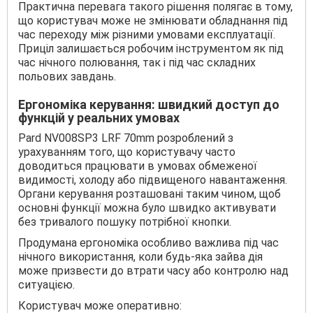
Практична перевага такого рішення полягає в тому,
що користувач може не змінювати обладнання під
час переходу між різними умовами експлуатації.
Приціл залишається робочим інструментом як під
час нічного полювання, так і під час складних
польових завдань.
Ергономіка керування: швидкий доступ до
функцій у реальних умовах
Pard NV008SP3 LRF 70mm розроблений з
урахуванням того, що користувачу часто
доводиться працювати в умовах обмеженої
видимості, холоду або підвищеного навантаження.
Органи керування розташовані таким чином, щоб
основні функції можна було швидко активувати
без тривалого пошуку потрібної кнопки.
Продумана ергономіка особливо важлива під час
нічного використання, коли будь-яка зайва дія
може призвести до втрати часу або контролю над
ситуацією.
Користувач може оперативно: