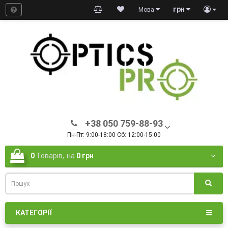
грн
Мова
+38 050 759-88-93
Пн-Пт: 9:00-18:00 Сб: 12:00-15:00
0
Товарів,
на
0 грн
КАТЕГОРІЇ