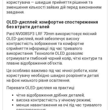
користувача — швидше прийняття рішення та
зменшення кількості зайвих дій перед виконанням
завдання.
OLED-дисплей: комфортне спостереження
без втрати деталей
Pard NV008SP3 LRF 70mm використовує якісний
OLED-дисплей, який забезпечує високу
контрастність зображення та комфортне
сприйняття інформації під час тривалого
використання. Технологія OLED дозволяє
отримувати глибокий чорний колір, чіткі контури та
плавне відображення об'єктів.
Це особливо важливо під час нічної роботи, коли
користувачу необхідно швидко розрізняти деталі
на фоні низького рівня освітлення.
Переваги OLED-дисплея на практиці:
чітке відображення дрібних деталей;
висока контрастність у нічному режимі;
менше навантаження на очі під час тривалого
спостереження;