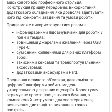
військового або професійного стрільця.
Конструкція прицілу передбачає використання
додаткового обладнання, яке дозволяє адаптувати
його під конкретні завдання та умови роботи.
Приціл може використовуватися разом із:
інфрачервоними підсвічувачами для роботи у
повній темряві;
зовнішніми джерелами живлення через USB
Type-C;
сумісними кріпленнями для різних платформ
зброї;
захисними кейсами та транспортувальними
аксесуарами;
додатковими аксесуарами Pard.
Поєднання великого об'єктива, далекоміра та
цифрової платформи робить модель
універсальною для різних сценаріїв. Користувач
отримує не просто приціл нічного бачення, а
комплексний інструмент для спостереження,
визначення дистанції та виконання точних
пострілів.