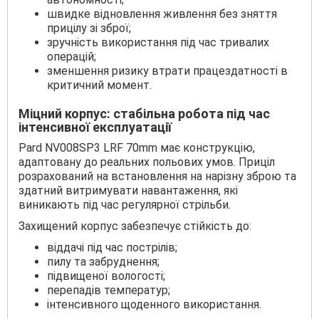
швидке відновлення живлення без зняття
прицілу зі зброї;
зручність використання під час тривалих
операцій;
зменшення ризику втрати працездатності в
критичний момент.
Міцний корпус: стабільна робота під час
інтенсивної експлуатації
Pard NV008SP3 LRF 70mm має конструкцію,
адаптовану до реальних польових умов. Приціл
розрахований на встановлення на нарізну зброю та
здатний витримувати навантаження, які
виникають під час регулярної стрільби.
Захищений корпус забезпечує стійкість до:
віддачі під час пострілів;
пилу та забруднення;
підвищеної вологості;
перепадів температур;
інтенсивного щоденного використання.