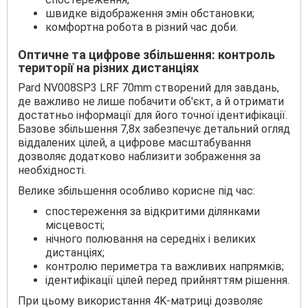
швидке відображення змін обстановки;
комфортна робота в різний час доби.
Оптичне та цифрове збільшення: контроль
території на різних дистанціях
Pard NV008SP3 LRF 70mm створений для завдань,
де важливо не лише побачити об'єкт, а й отримати
достатньо інформації для його точної ідентифікації.
Базове збільшення 7,8x забезпечує детальний огляд
віддалених цілей, а цифрове масштабування
дозволяє додатково наблизити зображення за
необхідності.
Велике збільшення особливо корисне під час:
спостереження за відкритими ділянками
місцевості;
нічного полювання на середніх і великих
дистанціях;
контролю периметра та важливих напрямків;
ідентифікації цілей перед прийняттям рішення.
При цьому використання 4K-матриці дозволяє