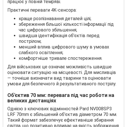
працює у повній темряві.
Практичні переваги 4K-сенсора:
краще розпізнавання деталей цілі;
збереження більшої кількості інформації під
час цифрового збільшення;
швидша ідентифікація об'єктів перед
пострілом;
менший вплив цифрового шуму в умовах
слабкого освітлення;
комфортніше тривале спостереження.
Для військових це означає можливість швидше
оцінювати ситуацію на місцевості. Для мисливців
— точніше визначати вид тварини та оцінювати
умови для безпечного й результативного пострілу.
Об'єктив 70 мм: перевага під час роботи на
великих дистанціях
Однією з ключових відмінностей Pard NV008SP3
LRF 70mm є збільшений об'єктив діаметром 70 мм.
Такий формат забезпечує ефективніше збирання
світла, що позитивно впливає на якість зображення