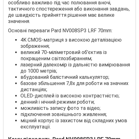
особливо важливо під час полювання вночі,
тактичного спостереження або виконання завдань,
де швидкість прийняття рішення має велике
значення.
Основні переваги Pard NV008SP3 LRF 70mm:
4K CMOS-матриця з високою деталізацією
зображення;
великий 70-міліметровий об'єктив із
покращеним світлозбиранням;
лазерний далекомір із дальністю вимірювання
до 1000 метрів;
вбудований балістичний калькулятор;
базове збільшення 7,8x для роботи на значних
дистанціях;
OLED-дисплей із високою контрастністю;
денний і нічний режими роботи;
можливість запису фото та відео;
підключення зовнішнього живлення;
міцний корпус із захистом від складних умов
експлуатації.