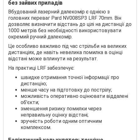
без зайвих приладів
Вбудований лазерний далекомір є однією з
головних переваг Pard NV008SP3 LRF 70mm. Він
дозволяє визначити відстань до цілі на дистанції до
1000 метрів без необхідності використовувати
окремий ручний далекомір.
Це особливо важливо під час стрільби на великих
дистанціях, де навіть невелика помилка в оцінці
відстані може вплинути на результат.
На практиці LRF забезпечує:
швидке отримання точної інформації про
дистанцію;
менше часу на підготовку до пострілу;
можливість оперативно оцінювати віддалені
об'єкти;
зменшення ризику помилки через
неправильну оцінку відстані;
зручність роботи одним оптичним
комплексом.
Балістичний калькулятор: точніше