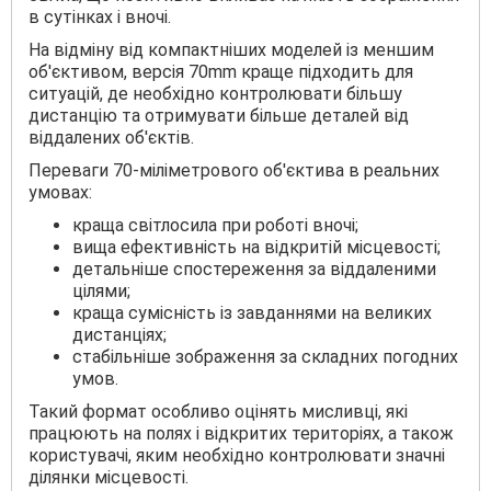
в сутінках і вночі.
На відміну від компактніших моделей із меншим
об'єктивом, версія 70mm краще підходить для
ситуацій, де необхідно контролювати більшу
дистанцію та отримувати більше деталей від
віддалених об'єктів.
Переваги 70-міліметрового об'єктива в реальних
умовах:
краща світлосила при роботі вночі;
вища ефективність на відкритій місцевості;
детальніше спостереження за віддаленими
цілями;
краща сумісність із завданнями на великих
дистанціях;
стабільніше зображення за складних погодних
умов.
Такий формат особливо оцінять мисливці, які
працюють на полях і відкритих територіях, а також
користувачі, яким необхідно контролювати значні
ділянки місцевості.