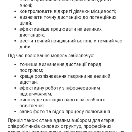
вночі;
контролювати відкриті ділянки місцевості;
визначати точну дистанцію до потенційних
цілей;
ефективніше працювати на великих
дистанціях;
вести точний прицільний вогонь у темний час
доби.
Під час полювання модель забезпечує:
точніше визначення дистанції перед
пострілом;
краще розпізнавання тварини на великій
відстані;
ефективну роботу з інфрачервоним
підсвічувачем;
високу деталізацію навіть за слабкого
освітлення;
запис фото та відео процесу полювання.
Приціл також стане вдалим вибором для єгерів,
співробітників силових структур, професійних