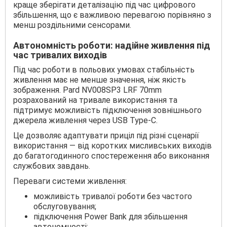
краще зберігати деталізацію під час цифрового
збільшення, що є важливою перевагою порівняно з
менш роздільними сенсорами.
Автономність роботи: надійне живлення під
час тривалих виходів
Під час роботи в польових умовах стабільність
живлення має не менше значення, ніж якість
зображення. Pard NV008SP3 LRF 70mm
розрахований на тривале використання та
підтримує можливість підключення зовнішнього
джерела живлення через USB Type-C.
Це дозволяє адаптувати приціл під різні сценарії
використання — від коротких мисливських виходів
до багатогодинного спостереження або виконання
службових завдань.
Переваги системи живлення:
можливість тривалої роботи без частого
обслуговування;
підключення Power Bank для збільшення
автономності;