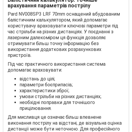
врахування параметрів пострілу
Pard NV008SP3 LRF 70mm оснащений вбудованим
балістичним калькулятором, який допомагає
користувачу враховувати ключові параметри під
час стрільби на різних дистанціях. У поєднанні з
лазерним далекоміром ця функція дозволяє
отримувати більш точну інформацію без
використання додаткових розрахункових
пристроїв.
Під час практичного використання система
допомагає враховувати:
відстань до цілі;
параметри боєприпасів;
характеристики зброї;
умови стрільби на різних дистанціях;
необхідні поправки для точнішого
прицілювання.
Для мисливця це означає більш впевнене
виконання пострілу на відстані, де візуальна оцінка
дистанції може бути неточною. Для професійного