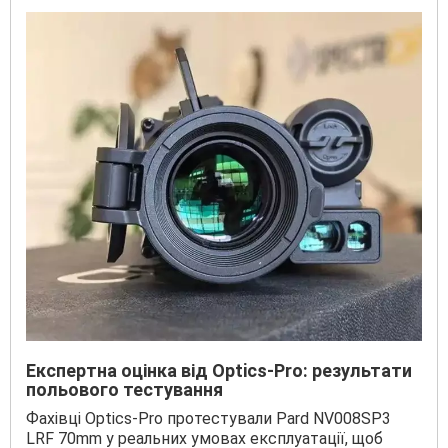
Експертна оцінка від Optics-Pro: результати
польового тестування
Фахівці Optics-Pro протестували Pard NV008SP3
LRF 70mm у реальних умовах експлуатації, щоб