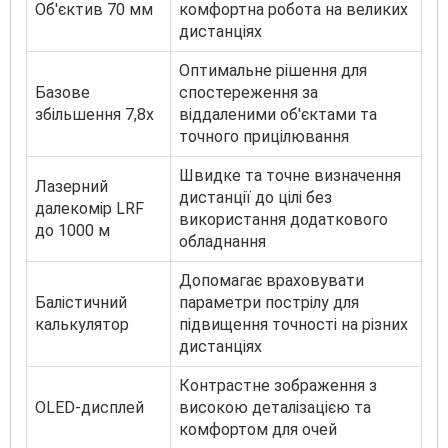
Об'єктив 70 мм
комфортна робота на великих
дистанціях
Оптимальне рішення для
Базове
спостереження за
збільшення 7,8x
віддаленими об'єктами та
точного прицілювання
Швидке та точне визначення
Лазерний
дистанції до цілі без
далекомір LRF
використання додаткового
до 1000 м
обладнання
Допомагає враховувати
Балістичний
параметри пострілу для
калькулятор
підвищення точності на різних
дистанціях
Контрастне зображення з
OLED-дисплей
високою деталізацією та
комфортом для очей