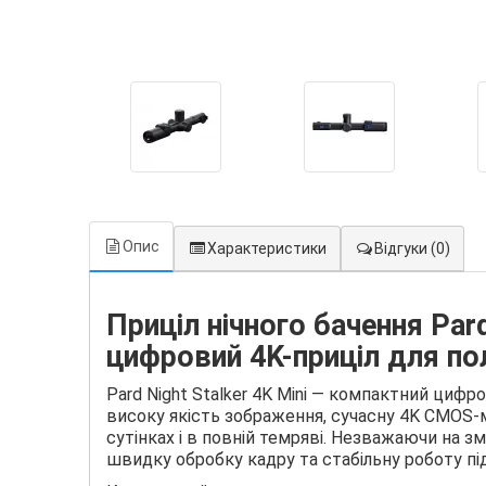
Опис
Характеристики
Відгуки
(0)
Приціл нічного бачення Pard
цифровий 4K-приціл для по
Pard Night Stalker 4K Mini — компактний цифро
високу якість зображення, сучасну 4K CMOS-
сутінках і в повній темряві. Незважаючи на 
швидку обробку кадру та стабільну роботу під