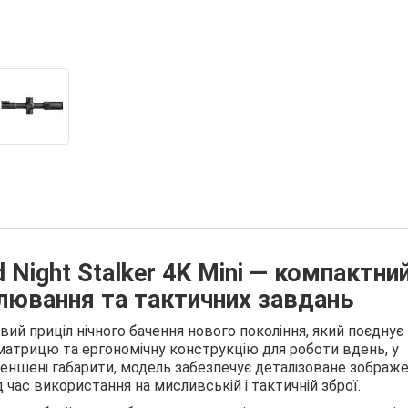
 Night Stalker 4K Mini — компактни
лювання та тактичних завдань
вий приціл нічного бачення нового покоління, який поєднує
матрицю та ергономічну конструкцію для роботи вдень, у
зменшені габарити, модель забезпечує деталізоване зображе
 час використання на мисливській і тактичній зброї.