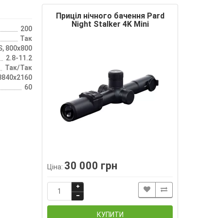
Приціл нічного бачення Pard
Night Stalker 4K Mini
200
Так
S, 800х800
2.8-11.2
Так/Так
3840х2160
60
30 000 грн
Ціна:
КУПИТИ