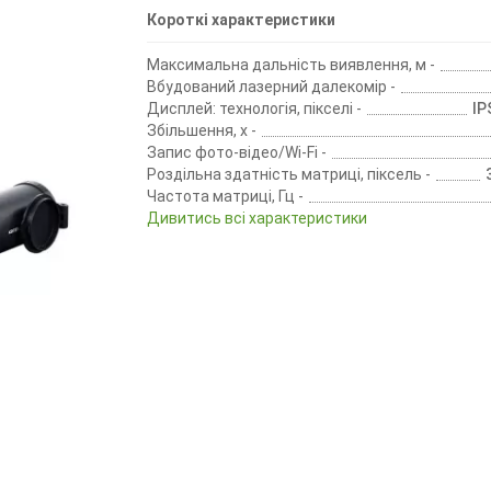
Короткі характеристики
Максимальна дальність виявлення, м -
Вбудований лазерний далекомір -
Дисплей: технологія, пікселі -
IP
Збільшення, х -
Запис фото-відео/Wi-Fi -
Роздільна здатність матриці, піксель -
Частота матриці, Гц -
Дивитись всі характеристики