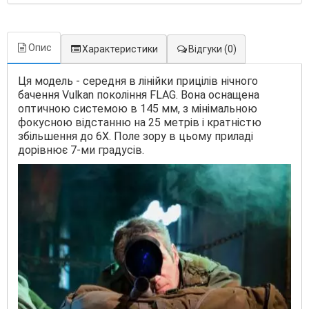
Опис
Характеристики
Відгуки
(0)
Ця модель - середня в лінійки прицілів нічного
бачення Vulkan покоління FLAG. Вона оснащена
оптичною системою в 145 мм, з мінімальною
фокусною відстанню на 25 метрів і кратністю
збільшення до 6Х. Поле зору в цьому приладі
дорівнює 7-ми градусів.