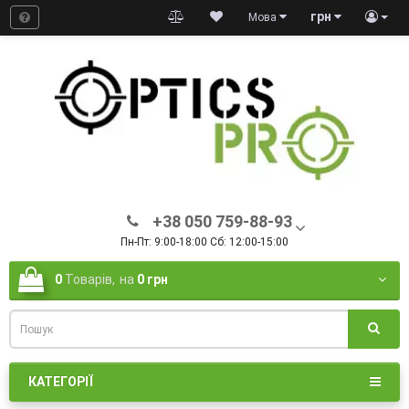
грн
Мова
+38 050 759-88-93
Пн-Пт: 9:00-18:00 Сб: 12:00-15:00
0
Товарів,
на
0 грн
КАТЕГОРІЇ