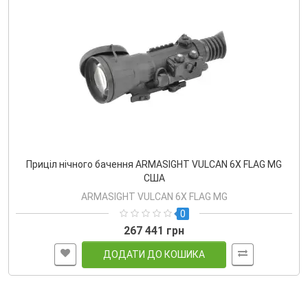
Приціл нічного бачення ARMASIGHT VULCAN 6X FLAG MG
США
ARMASIGHT VULCAN 6X FLAG MG
0
267 441 грн
ДОДАТИ ДО КОШИКА