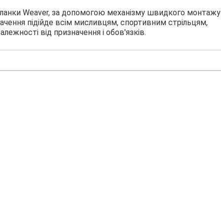
а планки Weaver, за допомогою механізму швидкого монтажу 
бачення підійде всім мисливцям, спортивним стрільцям,
алежності від призначення і обов'язків.