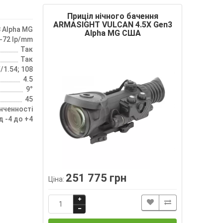
Приціл нічного бачення
ARMASIGHT VULCAN 4.5X Gen3
3 Alpha MG
Alpha MG США
-72 lp/mm
Так
Так
/1.54; 108
4.5
9°
45
інченності
д -4 до +4
251 775 грн
Ціна: