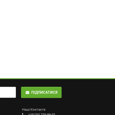
ПІДПИСАТИСЯ
Наші Контакти
+38 050 759-88-93