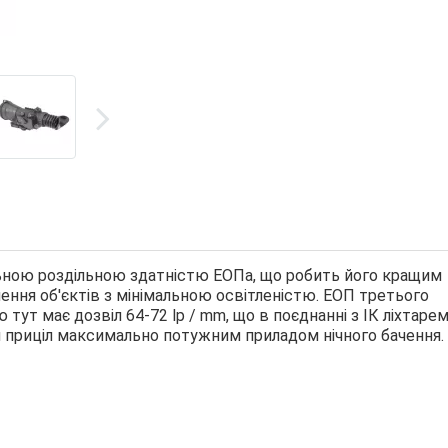
льною роздільною здатністю ЕОПа, що робить його кращим
ення об'єктів з мінімальною освітленістю. ЕОП третього
ю тут має дозвіл 64-72 lp / mm, що в поєднанні з ІК ліхтаре
ей приціл максимально потужним приладом нічного бачення.