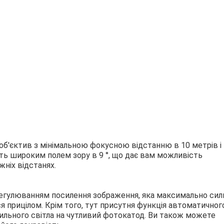
об'єктив з мінімальною фокусною відстанню в 10 метрів і
ить широким полем зору в 9 °, що дає вам можливість
жніх відстанях.
 регулюванням посилення зображення, яка максимально сил
я прицілом. Крім того, тут присутня функція автоматичног
сильного світла на чутливий фотокатод. Ви також можете