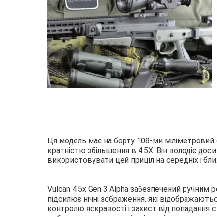
Ця модель має на борту 108-ми міліметровий 
кратністю збільшення в 4.5Х. Він володіє дос
використовувати цей приціл на середніх і бли
Vulcan 4.5x Gen 3 Alpha забезпечений ручним
підсилює нічні зображення, які відображаютьс
контролю яскравості і захист від попадання 