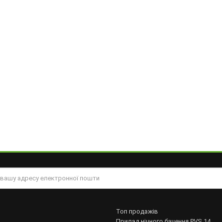
Топ продажів
Прилад нічного бачення PVS 14