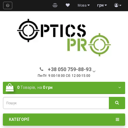
грн
Мова
+38 050 759-88-93
Пн-Пт: 9:00-18:00 Сб: 12:00-15:00
0
Товарів,
на
0 грн
КАТЕГОРІЇ