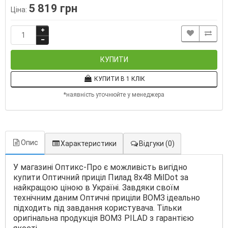
5 819 грн
Ціна:
КУПИТИ
КУПИТИ В 1 КЛІК
*наявність уточнюйте у менеджера
Опис
Характеристики
Відгуки
(0)
У магазині Оптикс-Про є можливість вигідно
купити Оптичний приціл Пилад 8х48 MilDot за
найкращою ціною в Україні. Завдяки своїм
технічним даним Оптичні приціли ВОМЗ ідеально
підходить під завдання користувача. Тільки
оригінальна продукція ВОМ3 PILAD з гарантією