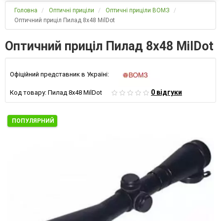
Головна
Оптичні приціли
Оптичні приціли ВОМЗ
Оптичний приціл Пилад 8х48 MilDot
Оптичний приціл Пилад 8х48 MilDot
Офіційний представник в Україні:
0 відгуки
Код товару:
Пилад 8х48 MilDot
ПОПУЛЯРНИЙ