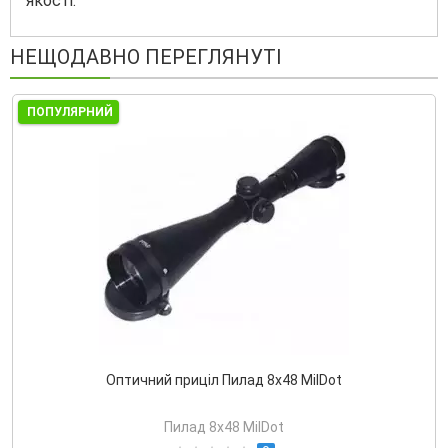
якості.
НЕЩОДАВНО ПЕРЕГЛЯНУТІ
ПОПУЛЯРНИЙ
Оптичний приціл Пилад 8х48 MilDot
Пилад 8х48 MilDot