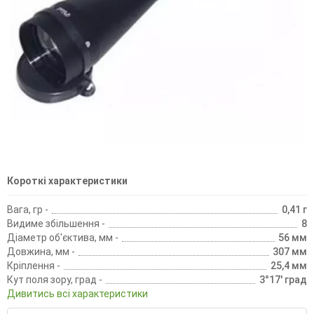
Короткі характеристики
Вага, гр -
0,41 г
Видиме збільшення -
8
Діаметр об'єктива, мм -
56 мм
Довжина, мм -
307 мм
Кріплення -
25,4 мм
Кут поля зору, град -
3°17' град
Дивитись всі характеристики