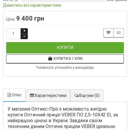
Дивитись всі характеристики
9 400 грн
Ціна:
КУПИТИ
КУПИТИ В 1 КЛІК
*наявність уточнюйте у менеджера
Опис
Характеристики
Відгуки
(0)
У магазині Оптикс-Про є можливість вигідно
купити Оптичний приціл VEBER ПО 2,5-10Х42 EL за
найкращою ціною в Україні. Завдяки своїм
технічним даним Оптичні приціли VEBER ідеально