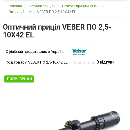
Головна
Оптичні приціли
Оптичні приціли VEBER
Оптичний приціл VEBER ПО 2,5-10Х42 EL
Оптичний приціл VEBER ПО 2,5-
10Х42 EL
Офіційний представник в Україні:
0 відгуки
Код товару:
VEBER ПО 2,5-10Х42 EL
ПОПУЛЯРНИЙ