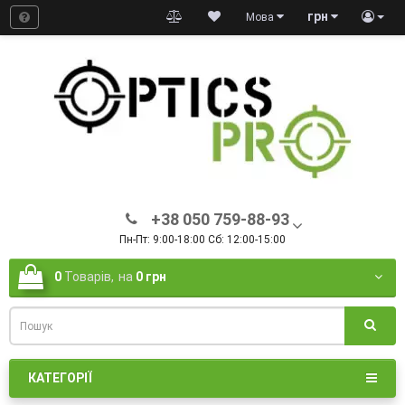
грн
Мова
+38 050 759-88-93
Пн-Пт: 9:00-18:00 Сб: 12:00-15:00
0
Товарів,
на
0 грн
КАТЕГОРІЇ