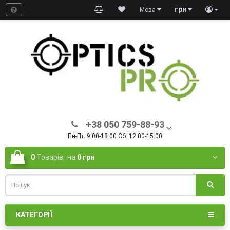
грн
Мова
+38 050 759-88-93
Пн-Пт: 9:00-18:00 Сб: 12:00-15:00
0
Товарів,
на
0 грн
КАТЕГОРІЇ