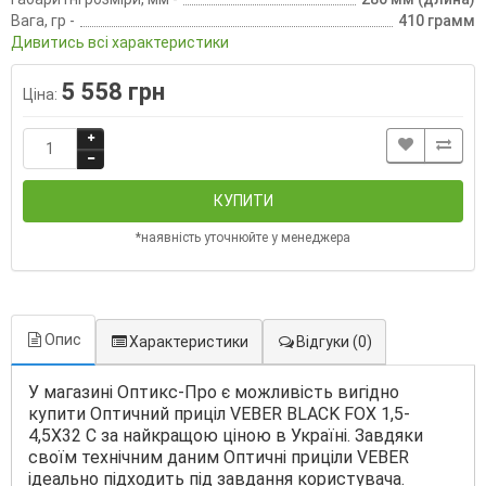
Вага, гр -
410 грамм
Дивитись всі характеристики
5 558 грн
Ціна:
КУПИТИ
*наявність уточнюйте у менеджера
Опис
Характеристики
Відгуки
(0)
У магазині Оптикс-Про є можливість вигідно
купити Оптичний приціл VEBER BLACK FOX 1,5-
4,5Х32 C за найкращою ціною в Україні. Завдяки
своїм технічним даним Оптичні приціли VEBER
ідеально підходить під завдання користувача.