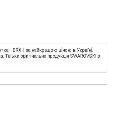
етка - BRX-I за найкращою ціною в Україні.
а. Тільки оригінальна продукція SWAROVSKI з