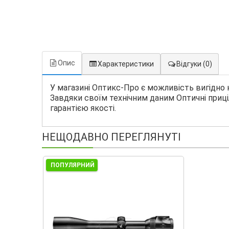
Опис
Характеристики
Відгуки
(0)
У магазині Оптикс-Про є можливість вигідно ку
Завдяки своїм технічним даним Оптичні приці
гарантією якості.
НЕЩОДАВНО ПЕРЕГЛЯНУТІ
ПОПУЛЯРНИЙ