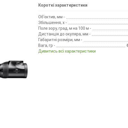
Короткі характеристики
Об'єктив, мм -
Збільшення, х -
Поле зору, град, м на 100 м -
Дистанція до окуляра, мм -
Габаритні розміри, мм -
Вага, гр -
Дивитись всі характеристики