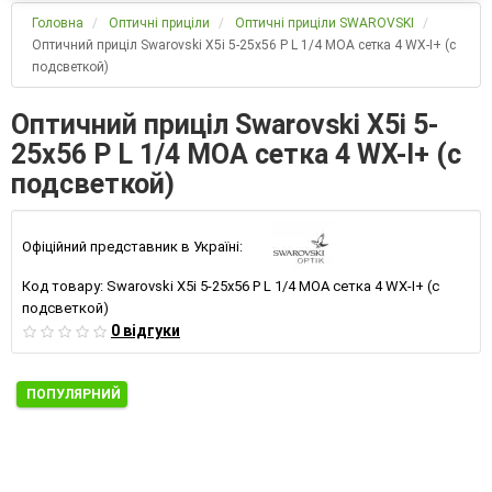
Головна
Оптичні приціли
Оптичні приціли SWAROVSKI
Оптичний приціл Swarovski X5i 5-25x56 P L 1/4 MOA сетка 4 WX-I+ (с
подсветкой)
Оптичний приціл Swarovski X5i 5-
25x56 P L 1/4 MOA сетка 4 WX-I+ (с
подсветкой)
Офіційний представник в Україні:
Код товару:
Swarovski X5i 5-25x56 P L 1/4 MOA сетка 4 WX-I+ (с
подсветкой)
0 відгуки
ПОПУЛЯРНИЙ