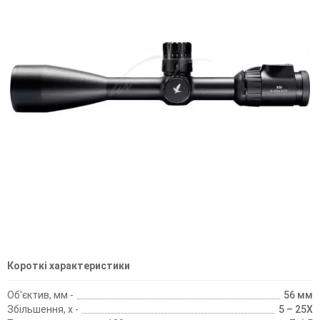
Короткі характеристики
Об'єктив, мм -
56 мм
Збільшення, х -
5 – 25X