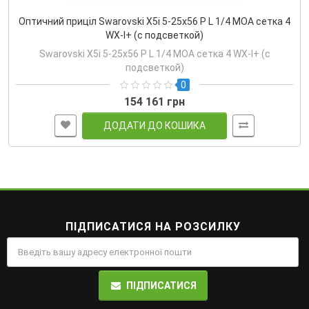
Оптичний приціл Swarovski X5i 5-25x56 P L 1/4 MOA сетка 4
WX-I+ (с подсветкой)
Swarovski X5i 5-25x56 P L 1/4 MOA сетка 4 WX-I+ (с
подсветкой)
0
154 161 грн
ДОДАТИ ДО КОШИКА
ПІДПИСАТИСЯ НА РОЗСИЛКУ
ПІДПИСАТИСЯ