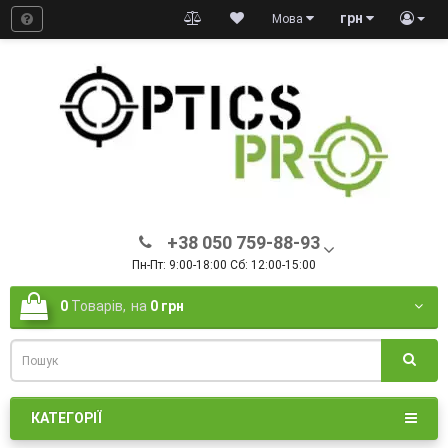
грн
Мова
+38 050 759-88-93
Пн-Пт: 9:00-18:00 Сб: 12:00-15:00
0
Товарів,
на
0 грн
КАТЕГОРІЇ