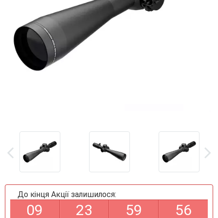
До кінця Акції залишилося:
0
9
2
3
5
9
5
6