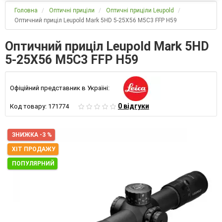
Головна
Оптичні приціли
Оптичні приціли Leupold
Оптичний приціл Leupold Mark 5HD 5-25X56 M5C3 FFP H59
Оптичний приціл Leupold Mark 5HD
5-25X56 M5C3 FFP H59
Офіційний представник в Україні:
0 відгуки
Код товару:
171774
ЗНИЖКА -3 %
ХІТ ПРОДАЖУ
ПОПУЛЯРНИЙ