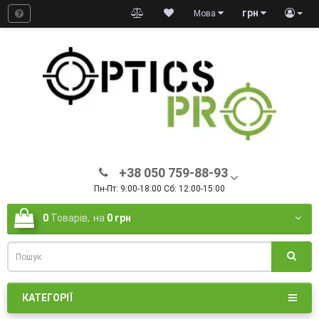
грн
Мова
+38 050 759-88-93
Пн-Пт: 9:00-18:00 Сб: 12:00-15:00
0
Товарів,
на
0 грн
КАТЕГОРІЇ