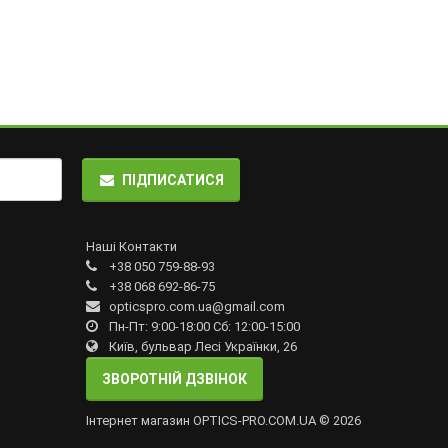
ПІДПИСАТИСЯ
Наші Контакти
+38 050 759-88-93
+38 068 692-86-75
opticspro.com.ua@gmail.com
Пн-Пт: 9:00-18:00 Сб: 12:00-15:00
Київ, бульвар Лесі Українки, 26
ЗВОРОТНІЙ ДЗВІНОК
Інтернет магазин OPTICS-PRO.COM.UA © 2026