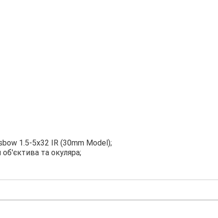
bow 1.5-5x32 IR (30mm Model);
я об'єктива та окуляра;