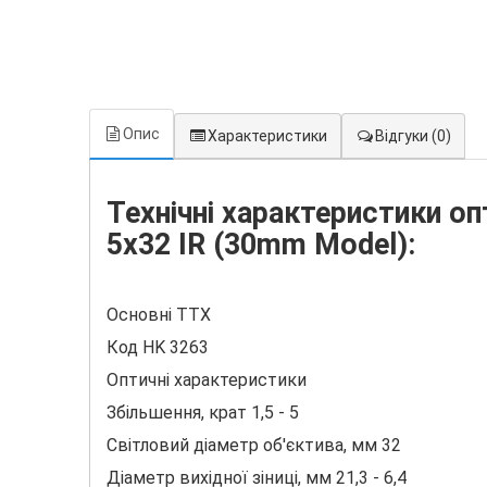
Опис
Характеристики
Відгуки
(0)
Технічні характеристики оп
5x32 IR (30mm Model):
Основні ТТХ
Код HK 3263
Оптичні характеристики
Збільшення, крат 1,5 - 5
Світловий діаметр об'єктива, мм 32
Діаметр вихідної зіниці, мм 21,3 - 6,4