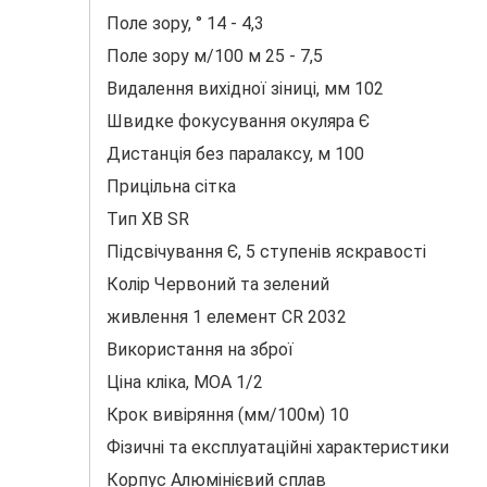
Поле зору, ° 14 - 4,3
Поле зору м/100 м 25 - 7,5
Видалення вихідної зіниці, мм 102
Швидке фокусування окуляра Є
Дистанція без паралаксу, м 100
Прицільна сітка
Тип XB SR
Підсвічування Є, 5 ступенів яскравості
Колір Червоний та зелений
живлення 1 елемент CR 2032
Використання на зброї
Ціна кліка, МОА 1/2
Крок вивіряння (мм/100м) 10
Фізичні та експлуатаційні характеристики
Корпус Алюмінієвий сплав