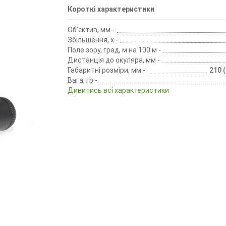
Короткі характеристики
Об'єктив, мм -
Збільшення, х -
Поле зору, град, м на 100 м -
Дистанція до окуляра, мм -
Габаритні розміри, мм -
210 
Вага, гр -
Дивитись всі характеристики