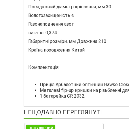
Посадковий діаметр кріплення, мм 30
Вологозахищеність є
Газонаповнення азот
вага, кг 0,374
Габаритні розміри, мм Довжина 210
Країна походження Китай
Комплектація:
Приціл Арбалетний оптичний Hawke Cross
Металеві flip-up кришки на різьбленні дл
1 батарейка CR 2032.
НЕЩОДАВНО ПЕРЕГЛЯНУТІ
ПОПУЛЯРНИЙ