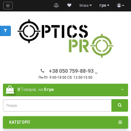
грн
Мова
+38 050 759-88-93
Пн-Пт: 9:00-18:00 Сб: 12:00-15:00
0
Товарів,
на
0 грн
КАТЕГОРІЇ