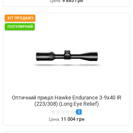
9 885 грн
Цена:
ХІТ ПРОДАЖУ
ПОПУЛЯРНИЙ
Оптичний приціл Hawke Endurance 3-9х40 IR
(223/308) (Long Eye Relief)
0
11 004 грн
Цена: