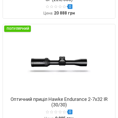
0
20 888 грн
Цена:
ПОПУЛЯРНИЙ
Оптичний приціл Hawke Endurance 2-7х32 IR
(30/30)
0