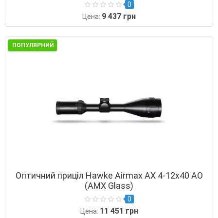
0
9 437 грн
Цена:
ПОПУЛЯРНИЙ
Оптичний приціл Hawke Airmax AX 4-12х40 AO
(AMX Glass)
0
11 451 грн
Цена: