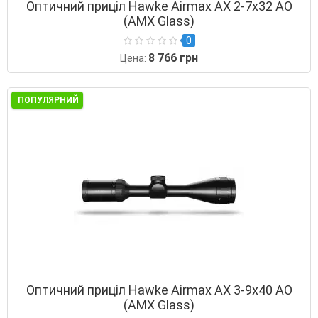
Оптичний приціл Hawke Airmax AX 2-7х32 AO
(AMX Glass)
0
8 766 грн
Цена:
ПОПУЛЯРНИЙ
Оптичний приціл Hawke Airmax AX 3-9х40 AO
(AMX Glass)