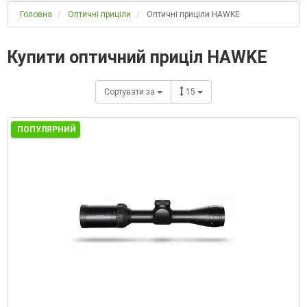
Головна
Оптичні приціли
Оптичні приціли HAWKE
Купити оптичний приціл HAWKE
Сортувати за
15
ПОПУЛЯРНИЙ