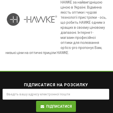
HAWKE за найвигіднішою
ціною в Україні. Відмінна
якість оптики і чудові
технології пристрілки - ось,
що робить HAWKE одним з
кращих в своєму ціновому
діапазоні. Інтернет-
магазин професійної
оптики для полювання
optics-pro пропонує Вам,
низькі ціни на оптичні приціли HAWKE.
ПІДПИСАТИСЯ НА РОЗСИЛКУ
ПІДПИСАТИСЯ