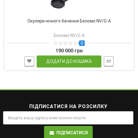
Окуляри нічного бачення Беломо NV/G-A
Беломо NV/G-A
0
190 000 грн
ДОДАТИ ДО КОШИКА
ПІДПИСАТИСЯ НА РОЗСИЛКУ
ПІДПИСАТИСЯ