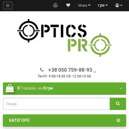
грн
Мова
+38 050 759-88-93
Пн-Пт: 9:00-18:00 Сб: 12:00-15:00
0
Товарів,
на
0 грн
КАТЕГОРІЇ