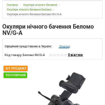
Головна
Окуляри нічного бачення
Окуляри нічного бачення Беломо
Окуляри нічного бачення Беломо NV/G-A
Окуляри нічного бачення Беломо
NV/G-A
Офіційний представник в Україні:
0 відгуки
Код товару:
Беломо NV/G-A
ХІТ ПРОДАЖУ
ПОПУЛЯРНИЙ