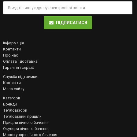
ПІДПИСАТИСЯ
Інформація
Контакти
Про нас
Оплата і доставка
Гарантія і сервіс
Служба підтримки
Контакти
Мапа сайту
Категорії
Бренди
Тепловізори
Тепловізійні приціли
Приціли нічного бачення
Окуляри нічного бачення
Монокуляри нічного бачення