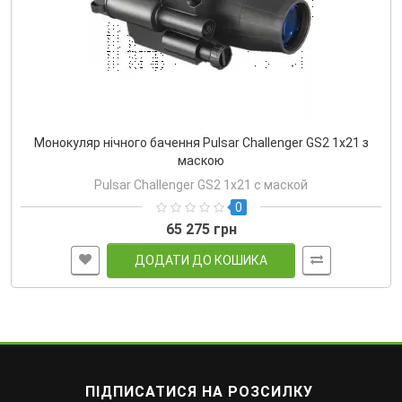
Монокуляр нічного бачення Pulsar Challenger GS2 1x21 з
маскою
Pulsar Challenger GS2 1x21 с маской
0
65 275 грн
ДОДАТИ ДО КОШИКА
ПІДПИСАТИСЯ НА РОЗСИЛКУ