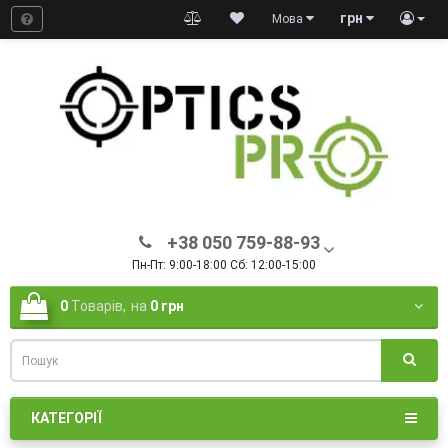
грн
Мова
+38 050 759-88-93
Пн-Пт: 9:00-18:00 Сб: 12:00-15:00
0
Товарів,
на
0 грн
КАТЕГОРІЇ