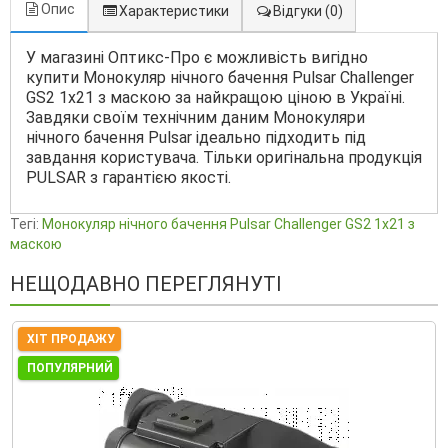
Опис
Характеристики
Відгуки
(0)
У магазині Оптикс-Про є можливість вигідно
купити Монокуляр нічного бачення Pulsar Challenger
GS2 1x21 з маскою за найкращою ціною в Україні.
Завдяки своїм технічним даним Монокуляри
нічного бачення Pulsar ідеально підходить під
завдання користувача. Тільки оригінальна продукція
PULSAR з гарантією якості.
Тегі:
Монокуляр нічного бачення Pulsar Challenger GS2 1x21 з
маскою
НЕЩОДАВНО ПЕРЕГЛЯНУТІ
ХІТ ПРОДАЖУ
ПОПУЛЯРНИЙ