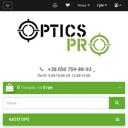
грн
Мова
+38 050 759-88-93
Пн-Пт: 9:00-18:00 Сб: 12:00-15:00
0
Товарів,
на
0 грн
КАТЕГОРІЇ