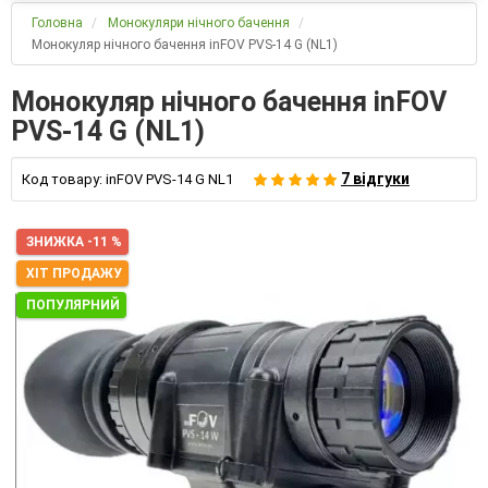
Головна
Монокуляри нічного бачення
Монокуляр нічного бачення inFOV PVS-14 G (NL1)
Монокуляр нічного бачення inFOV
PVS-14 G (NL1)
7 відгуки
Код товару:
inFOV PVS-14 G NL1
ЗНИЖКА -11 %
ХІТ ПРОДАЖУ
ПОПУЛЯРНИЙ