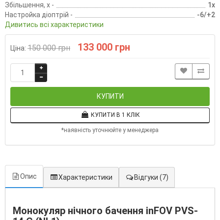
Збільшення, х -
1x
Настройка діоптрій -
-6/+2
Дивитись всі характеристики
133 000 грн
150 000 грн
Ціна:
КУПИТИ
КУПИТИ В 1 КЛІК
*наявність уточнюйте у менеджера
Опис
Характеристики
Відгуки
(7)
Монокуляр нічного бачення inFOV PVS-