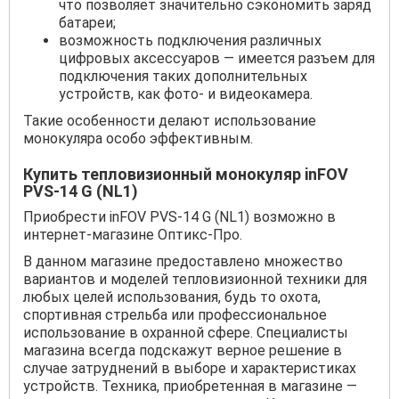
что позволяет значительно сэкономить заряд
батареи;
возможность подключения различных
цифровых аксессуаров — имеется разъем для
подключения таких дополнительных
устройств, как фото- и видеокамера.
Такие особенности делают использование
монокуляра особо эффективным.
Купить тепловизионный монокуляр inFOV
PVS-14 G (NL1)
Приобрести inFOV PVS-14 G (NL1) возможно в
интернет-магазине Оптикс-Про.
В данном магазине предоставлено множество
вариантов и моделей тепловизионной техники для
любых целей использования, будь то охота,
спортивная стрельба или профессиональное
использование в охранной сфере. Специалисты
магазина всегда подскажут верное решение в
случае затруднений в выборе и характеристиках
устройств. Техника, приобретенная в магазине —