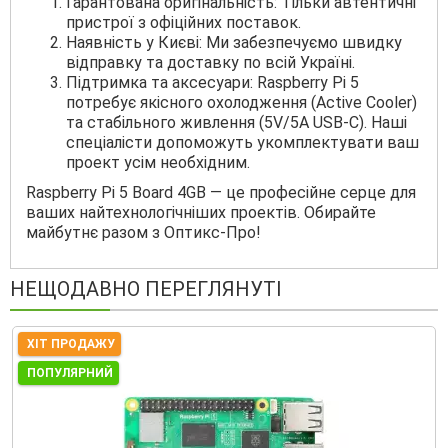
Гарантована оригінальність: Тільки автентичні
пристрої з офіційних поставок.
Наявність у Києві: Ми забезпечуємо швидку
відправку та доставку по всій Україні.
Підтримка та аксесуари: Raspberry Pi 5
потребує якісного охолодження (Active Cooler)
та стабільного живлення (5V/5A USB-C). Наші
спеціалісти допоможуть укомплектувати ваш
проект усім необхідним.
Raspberry Pi 5 Board 4GB — це професійне серце для
ваших найтехнологічніших проектів. Обирайте
майбутнє разом з Оптикс-Про!
НЕЩОДАВНО ПЕРЕГЛЯНУТІ
ХІТ ПРОДАЖУ
ПОПУЛЯРНИЙ