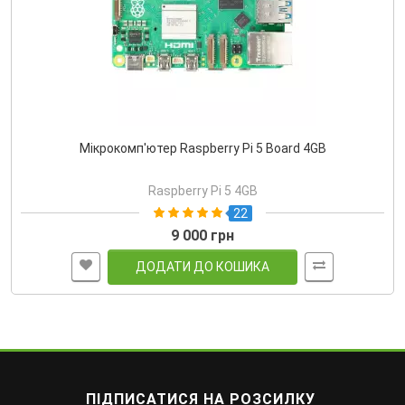
Мікрокомп'ютер Raspberry Pi 5 Board 4GB
Raspberry Pi 5 4GB
22
9 000 грн
ДОДАТИ ДО КОШИКА
ПІДПИСАТИСЯ НА РОЗСИЛКУ