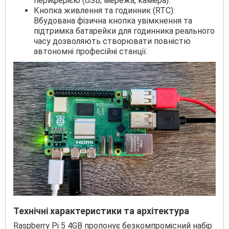
периферією (USB, мережа, камера).
Кнопка живлення та годинник (RTC):
Вбудована фізична кнопка увімкнення та
підтримка батарейки для годинника реального
часу дозволяють створювати повністю
автономні професійні станції.
Технічні характеристики та архітектура
Raspberry Pi 5 4GB пропонує безкомпромісний набір