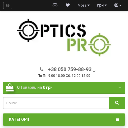
грн
Мова
+38 050 759-88-93
Пн-Пт: 9:00-18:00 Сб: 12:00-15:00
0
Товарів,
на
0 грн
КАТЕГОРІЇ