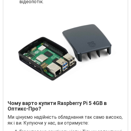
відеопотік.
Чому варто купити Raspberry Pi 5 4GB в
Оптикс-Про?
Ми цінуємо надійність обладнання так само високо,
як і ви. Купуючи у нас, ви отримуєте: