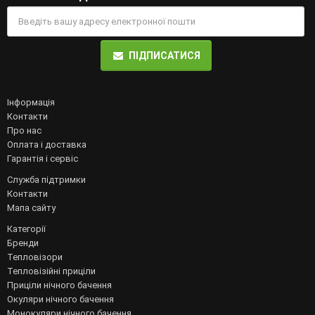
ПІДПИСАТИСЯ
Інформація
Контакти
Про нас
Оплата і доставка
Гарантія і сервіс
Служба підтримки
Контакти
Мапа сайту
Категорії
Бренди
Тепловізори
Тепловізійні приціли
Приціли нічного бачення
Окуляри нічного бачення
Монокуляри нічного бачення