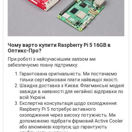
Чому варто купити Raspberry Pi 5 16GB в
Оптикс-Про?
При роботі з найсучаснішим залізом ми
забезпечуємо повну підтримку:
Гарантована оригінальність: Ми постачаємо
тільки сертифіковані плати найвищої якості.
Швидка доставка з Києва: Флагманські моделі
завжди в наявності для негайної відправки по
всій Україні.
Експертна консультація щодо охолодження:
Raspberry Pi 5 потребує активного
охолодження через високу потужність. Ми
допоможемо підібрати фірмовий Active Cooler
або алюмінієві корпуси, що гарантують