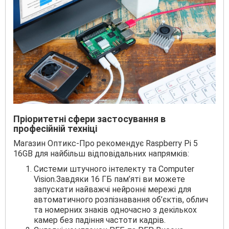
Пріоритетні сфери застосування в
професійній техніці
Магазин Оптикс-Про рекомендує Raspberry Pi 5
16GB для найбільш відповідальних напрямків:
Системи штучного інтелекту та Computer
Vision.Завдяки 16 ГБ пам’яті ви можете
запускати найважчі нейронні мережі для
автоматичного розпізнавання об’єктів, облич
та номерних знаків одночасно з декількох
камер без падіння частоти кадрів.