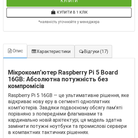
КУПИТИ
КУПИТИ В 1 КЛІК
*наявність уточнюйте у менеджера
Опис
Характеристики
Відгуки
(17)
Мікрокомп’ютер Raspberry Pi 5 Board
16GB: Абсолютна потужність без
компромісів
Raspberry Pi 5 16GB — це ультимативне рішення, яке
відкриває нову еру в сегменті одноплатних
комп’ютерів. Завдяки подвоєному обсягу пам’яті
порівняно з попередніми флагманами та
кардинально новій архітектурі, ця модель здатна
замінити потужні ноутбуки та промислові сервери
в компактних тактичних рішеннях.