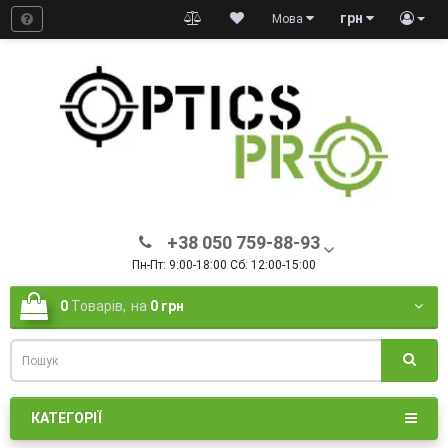
грн
Мова
+38 050 759-88-93
Пн-Пт: 9:00-18:00 Сб: 12:00-15:00
0
Товарів,
на
0 грн
КАТЕГОРІЇ