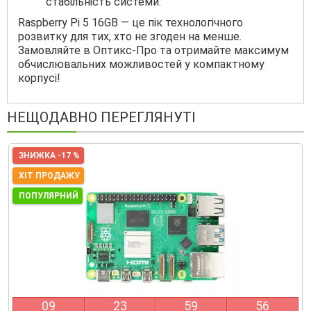
стабільність системи.
Raspberry Pi 5 16GB — це пік технологічного
розвитку для тих, хто не згоден на менше.
Замовляйте в Оптикс-Про та отримайте максимум
обчислювальних можливостей у компактному
корпусі!
НЕЩОДАВНО ПЕРЕГЛЯНУТІ
ЗНИЖКА -17 %
ХІТ ПРОДАЖУ
ПОПУЛЯРНИЙ
0
9
2
3
5
9
5
5