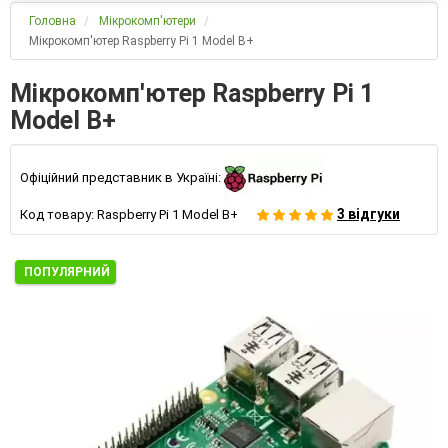
Головна
Мікрокомп'ютери
Мікрокомп'ютер Raspberry Pi 1 Model B+
Мікрокомп'ютер Raspberry Pi 1
Model B+
Офіційний представник в Україні:
3 відгуки
Код товару:
Raspberry Pi 1 Model B+
ПОПУЛЯРНИЙ