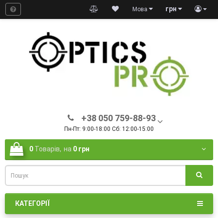
грн
Мова
+38 050 759-88-93
Пн-Пт: 9:00-18:00 Сб: 12:00-15:00
0
Товарів,
на
0 грн
КАТЕГОРІЇ