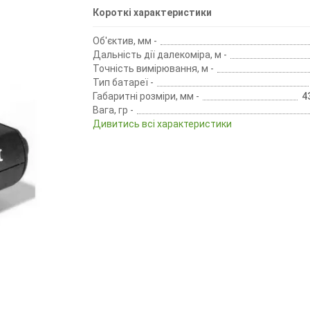
Короткі характеристики
Об'єктив, мм -
Дальність дії далекоміра, м -
Точність вимірювання, м -
Тип батареї -
Габаритні розміри, мм -
4
Вага, гр -
Дивитись всі характеристики