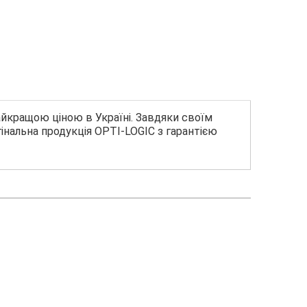
айкращою ціною в Україні. Завдяки своїм
гінальна продукція OPTI-LOGIC з гарантією