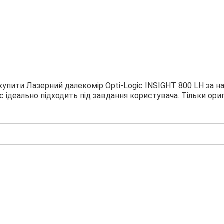
купити Лазерний далекомір Opti-Logic INSIGHT 800 LН за н
c ідеально підходить під завдання користувача. Тільки ори