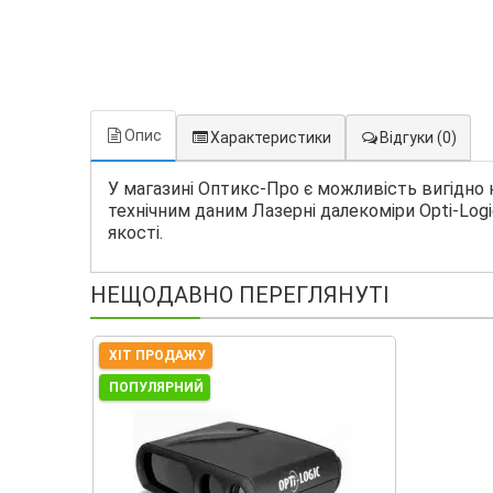
Опис
Характеристики
Відгуки
(0)
У магазині Оптикс-Про є можливість вигідно 
технічним даним Лазерні далекоміри Opti-Logi
якості.
НЕЩОДАВНО ПЕРЕГЛЯНУТІ
ХІТ ПРОДАЖУ
ПОПУЛЯРНИЙ