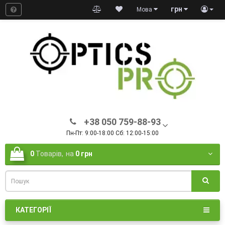
грн
Мова
+38 050 759-88-93
Пн-Пт: 9:00-18:00 Сб: 12:00-15:00
0
Товарів,
на
0 грн
КАТЕГОРІЇ