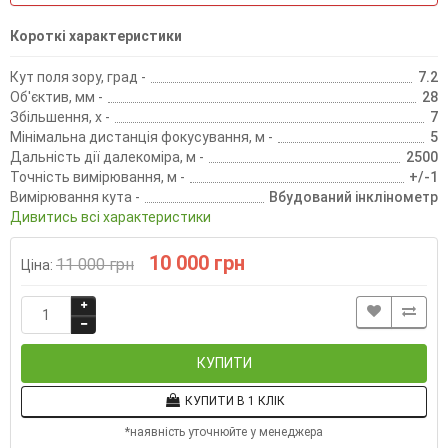
Короткі характеристики
Кут поля зору, град -
7.2
Об'єктив, мм -
28
Збільшення, х -
7
Мінімальна дистанція фокусування, м -
5
Дальність дії далекоміра, м -
2500
Точність вимірювання, м -
+/-1
Вимірювання кута -
Вбудований інклінометр
Дивитись всі характеристики
10 000 грн
11 000 грн
Ціна:
КУПИТИ
КУПИТИ В 1 КЛІК
*наявність уточнюйте у менеджера