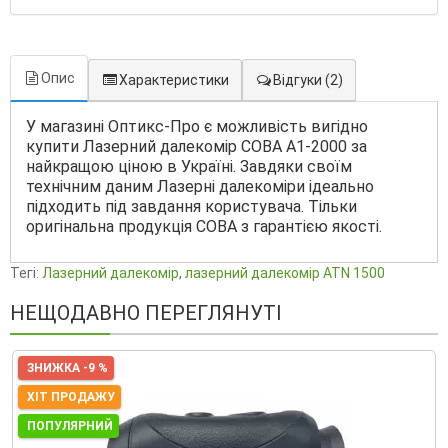
Опис
Характеристики
Відгуки
(2)
У магазині Оптикс-Про є можливість вигідно
купити Лазерний далекомір COBA A1-2000 за
найкращою ціною в Україні. Завдяки своїм
технічним даним Лазерні далекоміри ідеально
підходить під завдання користувача. Тільки
оригінальна продукція COBA з гарантією якості.
Тегі:
Лазерний далекомір
,
лазерний далекомір ATN 1500
НЕЩОДАВНО ПЕРЕГЛЯНУТІ
ЗНИЖКА -9 %
ХІТ ПРОДАЖУ
ПОПУЛЯРНИЙ