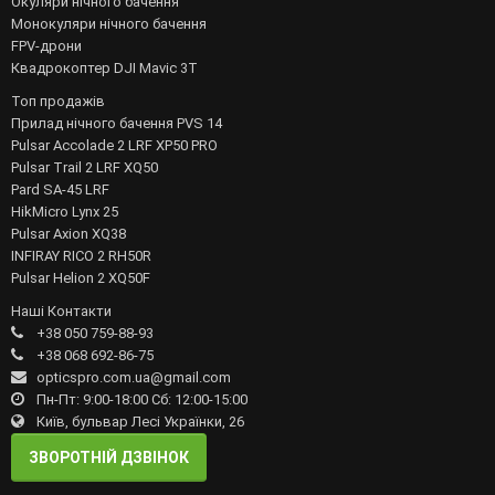
Окуляри нічного бачення
Монокуляри нічного бачення
FPV-дрони
Квадрокоптер DJI Mavic 3T
Топ продажів
Прилад нічного бачення PVS 14
Pulsar Accolade 2 LRF XP50 PRO
Pulsar Trail 2 LRF XQ50
Pard SA-45 LRF
HikMicro Lynx 25
Pulsar Axion XQ38
INFIRAY RICO 2 RH50R
Pulsar Helion 2 XQ50F
Наші Контакти
+38 050 759-88-93
+38 068 692-86-75
opticspro.com.ua@gmail.com
Пн-Пт: 9:00-18:00 Сб: 12:00-15:00
Київ, бульвар Лесі Українки, 26
ЗВОРОТНІЙ ДЗВІНОК