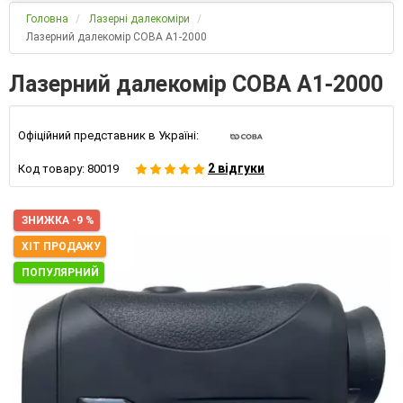
Головна
Лазерні далекоміри
Лазерний далекомір COBA A1-2000
Лазерний далекомір COBA A1-2000
Офіційний представник в Україні:
2 відгуки
Код товару:
80019
ЗНИЖКА -9 %
ХІТ ПРОДАЖУ
ПОПУЛЯРНИЙ