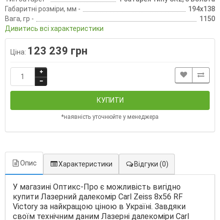
Габаритні розміри, мм -
194x138
Вага, гр -
1150
Дивитись всі характеристики
123 239 грн
Ціна:
КУПИТИ
*наявність уточнюйте у менеджера
Опис
Характеристики
Відгуки
(0)
У магазині Оптикс-Про є можливість вигідно
купити Лазерний далекомір Carl Zeiss 8x56 RF
Victory за найкращою ціною в Україні. Завдяки
своїм технічним даним Лазерні далекоміри Carl