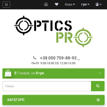
грн
Мова
+38 050 759-88-93
Пн-Пт: 9:00-18:00 Сб: 12:00-15:00
0
Товарів,
на
0 грн
КАТЕГОРІЇ