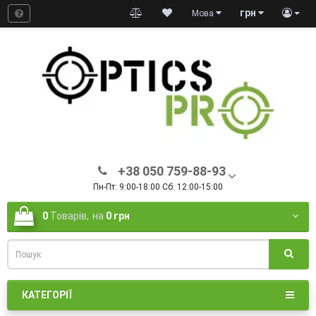
грн
Мова
+38 050 759-88-93
Пн-Пт: 9:00-18:00 Сб: 12:00-15:00
0
Товарів,
на
0 грн
КАТЕГОРІЇ