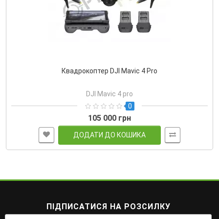
Квадрокоптер DJI Mavic 4 Pro
DJI Mavic 4 pro
0
105 000 грн
ДОДАТИ ДО КОШИКА
ПІДПИСАТИСЯ НА РОЗСИЛКУ