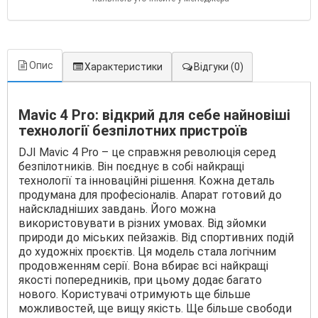
Опис
Характеристики
Відгуки
(0)
Mavic 4 Pro: відкрий для себе найновіші
технології безпілотних пристроїв
DJI Mavic 4 Pro – це справжня революція серед
безпілотників. Він поєднує в собі найкращі
технології та інноваційні рішення. Кожна деталь
продумана для професіоналів. Апарат готовий до
найскладніших завдань. Його можна
використовувати в різних умовах. Від зйомки
природи до міських пейзажів. Від спортивних подій
до художніх проєктів. Ця модель стала логічним
продовженням серії. Вона вбирає всі найкращі
якості попередників, при цьому додає багато
нового. Користувачі отримують ще більше
можливостей, ще вищу якість. Ще більше свободи