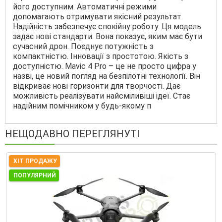
його доступним. Автоматичні режими
допомагають отримувати якісний результат.
Надійність забезпечує спокійну роботу. Ця модель
задає нові стандарти. Вона показує, яким має бути
сучасний дрон. Поєднує потужність з
компактністю. Інновації з простотою. Якість з
доступністю. Mavic 4 Pro – це не просто цифра у
назві, це новий погляд на безпілотні технології. Він
відкриває нові горизонти для творчості. Дає
можливість реалізувати найсміливіші ідеї. Стає
надійним помічником у будь-якому п
НЕЩОДАВНО ПЕРЕГЛЯНУТІ
ХІТ ПРОДАЖУ
ПОПУЛЯРНИЙ