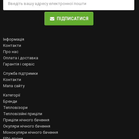
ПІДПИСАТИСЯ
Інформація
Контакти
Про нас
Оплата і доставка
Гарантія і сервіс
Служба підтримки
Контакти
Мапа сайту
Категорії
Бренди
Тепловізори
Тепловізійні приціли
Приціли нічного бачення
Окуляри нічного бачення
Монокуляри нічного бачення
FPV-дрони