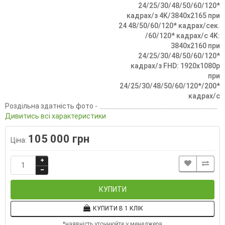
24/25/30/48/50/60/120*
кадрах/з 4K/3840x2165 при
24 48/50/60/120* кадрах/сек.
/60/120* кадрах/с 4K:
3840x2160 при
24/25/30/48/50/60/120*
кадрах/з FHD: 1920x1080p
при
24/25/30/48/50/60/120*/200*
кадрах/с
Роздільна здатність фото -
Дивитись всі характеристики
105 000 грн
Ціна:
КУПИТИ
КУПИТИ В 1 КЛІК
*наявність уточнюйте у менеджера