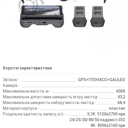
Короткі характеристики
Зв'язок -
GPS+ГЛОНАСС+GALILEO
Камера -
Максимальна висота, м -
6000
Максимальна допустима швидкість вітру, км/год -
43,2
Максимальна швидкість набору висоти, км/год -
68,4
Матеріал корпуса -
пластик
Роздільна здатність запису, к/с -
5,1K: 5120x2700 при
24/25/30/48/50 кадрах/c DCI
4K: 4096x2160 при