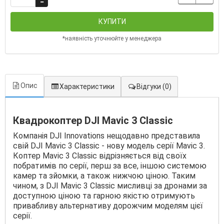
КУПИТИ
*наявність уточнюйте у менеджера
Опис
Характеристики
Відгуки
(0)
Квадрокоптер DJI Mavic 3 Classic
Компанія DJI Innovations нещодавно представила
свій DJI Mavic 3 Classic - нову модель серії Mavic 3.
Коптер Mavic 3 Classic відрізняється від своїх
побратимів по серії, перш за все, іншою системою
камер та зйомки, а також нижчою ціною. Таким
чином, з DJI Mavic 3 Classic мисливці за дронами за
доступною ціною та гарною якістю отримують
привабливу альтернативу дорожчим моделям цієї
серії.