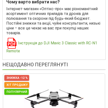
Чому варто вибрати нас?
Інтернет-магазин «Оптікс-про» має різноманітний
асортимент оптичних приладів та дронів для
полювання та охорони під будь-який бюджет.
Постійні знижки та акції, чуйні консультанти, низькі
ціни – все це чекає на вас при покупці наших
товарів.
Інструкція до DJI Mavic 3 Classic with RC-N1
Remote
НЕЩОДАВНО ПЕРЕГЛЯНУТІ
ЗНИЖКА -12 %
ХІТ ПРОДАЖУ
ПОПУЛЯРНИЙ