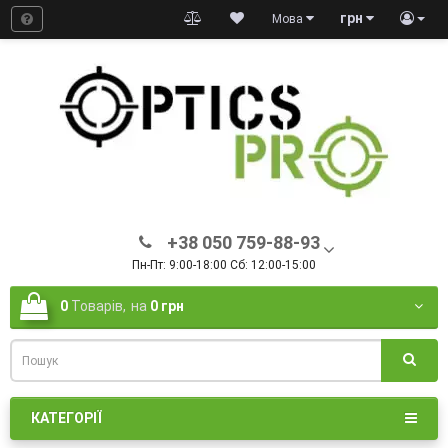
грн
Мова
+38 050 759-88-93
Пн-Пт: 9:00-18:00 Сб: 12:00-15:00
0
Товарів,
на
0 грн
КАТЕГОРІЇ