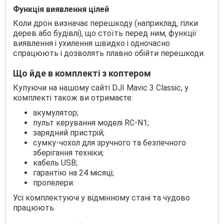
Функція виявлення цілей
Коли дрон визначає перешкоду (наприклад, гілки
дерев або будівлі), що стоїть перед ним, функції
виявлення і ухилення швидко і одночасно
спрацюють і дозволять плавно обійти перешкоди.
Що йде в комплекті з коптером
Купуючи на нашому сайті DJI Mavic 3 Classic, у
комплекті також ви отримаєте:
акумулятор;
пульт керування моделі RC-N1;
зарядний пристрій;
сумку-чохол для зручного та безпечного
зберігання техніки;
кабель USB;
гарантію на 24 місяці;
пропелери.
Усі комплектуючі у відмінному стані та чудово
працюють.