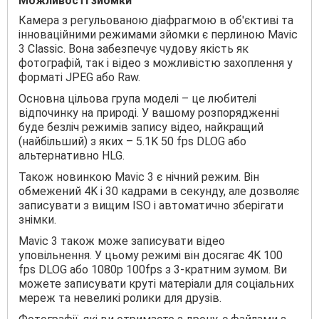
Можливості зйомки
Камера з регульованою діафрагмою в об'єктиві та
інноваційними режимами зйомки є перлиною Mavic
3 Classic. Вона забезпечує чудову якість як
фотографій, так і відео з можливістю захоплення у
форматі JPEG або Raw.
Основна цільова група моделі – це любителі
відпочинку на природі. У вашому розпорядженні
буде безліч режимів запису відео, найкращий
(найбільший) з яких – 5.1K 50 fps DLOG або
альтернативно HLG.
Також новинкою Mavic 3 є нічний режим. Він
обмежений 4K і 30 кадрами в секунду, але дозволяє
записувати з вищим ISO і автоматично зберігати
знімки.
Mavic 3 також може записувати відео
уповільнення. У цьому режимі він досягає 4K 100
fps DLOG або 1080p 100fps з 3-кратним зумом. Ви
можете записувати круті матеріали для соціальних
мереж та невеликі ролики для друзів.