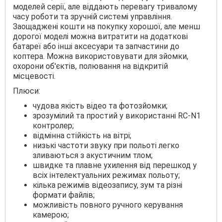
моделей серії, але віддають перевагу тривалому
часу роботи та зручній системі управління.
Заощаджені кошти на покупку хорошої, але менш
дорогої моделі можна витратити на додаткові
батареї або інші аксесуари та запчастини до
коптера. Можна використовувати для зйомки,
охорони об'єктів, полювання на відкритій
місцевості.
Плюси:
чудова якість відео та фотозйомки;
зрозумілий та простий у використанні RC-N1
контролер;
відмінна стійкість на вітрі;
низькі частоти звуку при польоті легко
зливаються з акустичним тлом;
швидке та плавне ухилення від перешкод у
всіх інтелектуальних режимах польоту;
кілька режимів відеозапису, зум та різні
формати файлів;
можливість повного ручного керування
камерою;