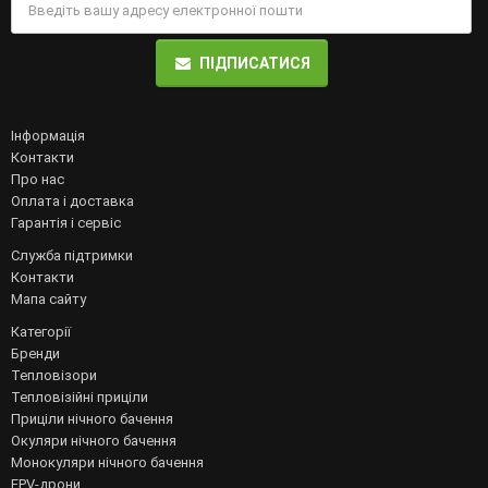
ПІДПИСАТИСЯ
Інформація
Контакти
Про нас
Оплата і доставка
Гарантія і сервіс
Служба підтримки
Контакти
Мапа сайту
Категорії
Бренди
Тепловізори
Тепловізійні приціли
Приціли нічного бачення
Окуляри нічного бачення
Монокуляри нічного бачення
FPV-дрони