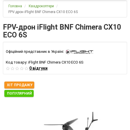
Головна
Квадрокоптери
FPV-дрон iFlight BNF Chimera CX10 ECO 6S
FPV-дрон iFlight BNF Chimera CX10
ECO 6S
Офіційний представник в Україні:
Код товару:
iFlight BNF Chimera CX10 ECO 6S
0 відгуки
ХІТ ПРОДАЖУ
ПОПУЛЯРНИЙ