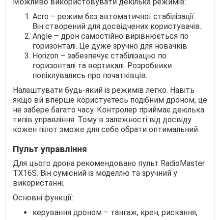
Можливо використовувати декілька режимів:
Acro – режим без автоматичної стабілізації.
Він створений для досвідчених користувачів.
Angle – дрон самостійно вирівнюється по
горизонталі. Це дуже зручно для новачків.
Horizon – забезпечує стабілізацію по
горизонталі та вертикалі. Розробники
попіклувались про початківців.
Налаштувати будь-який із режимів легко. Навіть
якщо ви вперше користуєтесь подібним дроном, це
не забере багато часу. Контролер приймає декілька
типів управління. Тому в залежності від досвіду
кожен пілот зможе для себе обрати оптимальний.
Пульт управління
Для цього дрона рекомендовано пульт RadioMaster
TX16S. Він сумісний із моделлю та зручний у
використанні.
Основні функції:
керування дроном – тангаж, крен, рискання,