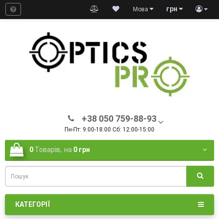
грн
Мова
+38 050 759-88-93
Пн-Пт: 9:00-18:00 Сб: 12:00-15:00
0
Товарів,
на
0 грн
КАТЕГОРІЇ