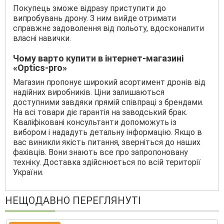
Покупець зможе відразу приступити до
випробувань дрону. З ним вийде отримати
справжнє задоволення від польоту, вдосконалити
власні навички.
Чому варто купити в інтернет-магазині
«Optics-pro»
Магазин пропонує широкий асортимент дронів від
надійних виробників. Ціни залишаються
доступними завдяки прямій співпраці з брендами.
На всі товари діє гарантія на заводський брак.
Кваліфіковані консультанти допоможуть із
вибором і нададуть детальну інформацію. Якщо в
вас виникли якість питання, зверніться до наших
фахівців. Вони знають все про запропоновану
техніку. Доставка здійснюється по всій території
України.
НЕЩОДАВНО ПЕРЕГЛЯНУТІ