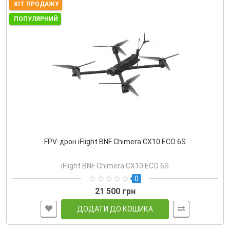
ХІТ ПРОДАЖУ
ПОПУЛЯРНИЙ
FPV-дрон iFlight BNF Chimera CX10 ECO 6S
iFlight BNF Chimera CX10 ECO 6S
0
21 500 грн
ДОДАТИ ДО КОШИКА