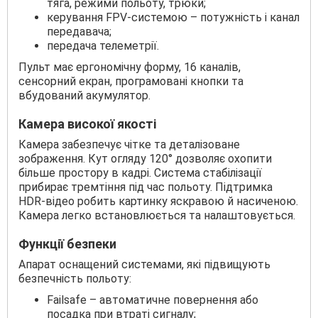
тяга, режими польоту, трюки;
керування FPV-системою – потужність і канал
передавача;
передача телеметрії.
Пульт має ергономічну форму, 16 каналів,
сенсорний екран, програмовані кнопки та
вбудований акумулятор.
Камера високої якості
Камера забезпечує чітке та деталізоване
зображення. Кут огляду 120° дозволяє охопити
більше простору в кадрі. Система стабілізації
прибирає тремтіння під час польоту. Підтримка
HDR-відео робить картинку яскравою й насиченою.
Камера легко встановлюється та налаштовується.
Функції безпеки
Апарат оснащений системами, які підвищують
безпечність польоту:
Failsafe – автоматичне повернення або
посадка при втраті сигналу;