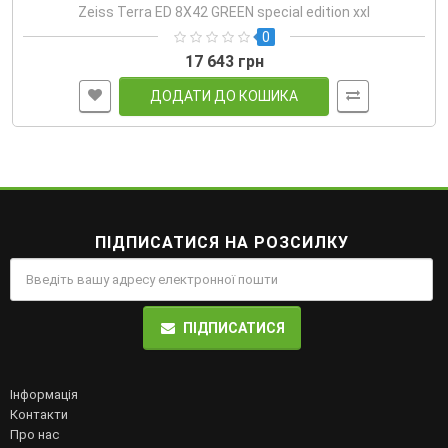
Zeiss Terra ED 8Х42 GREEN special edition xxl
0
17 643 грн
ДОДАТИ ДО КОШИКА
ПІДПИСАТИСЯ НА РОЗСИЛКУ
ПІДПИСАТИСЯ
Інформація
Контакти
Про нас