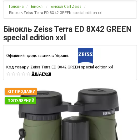
Головна
Біноклі
Біноклі Carl Zeiss
Бінокль Zeiss Terra ED 8Х42 GREEN special edition xxl
Бінокль Zeiss Terra ED 8Х42 GREEN
special edition xxl
Офіційний представник в Україні:
Код товару:
Zeiss Terra ED 8Х42 GREEN special edition xxl
0 відгуки
ХІТ ПРОДАЖУ
ПОПУЛЯРНИЙ