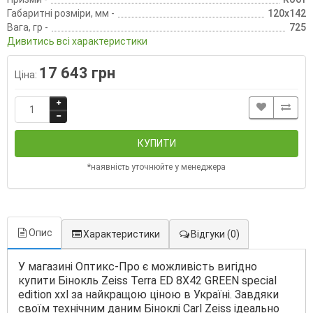
Габаритні розміри, мм -
120х142
Вага, гр -
725
Дивитись всі характеристики
17 643 грн
Ціна:
КУПИТИ
*наявність уточнюйте у менеджера
Опис
Характеристики
Відгуки
(0)
У магазині Оптикс-Про є можливість вигідно
купити Бінокль Zeiss Terra ED 8Х42 GREEN special
edition xxl за найкращою ціною в Україні. Завдяки
своїм технічним даним Біноклі Carl Zeiss ідеально