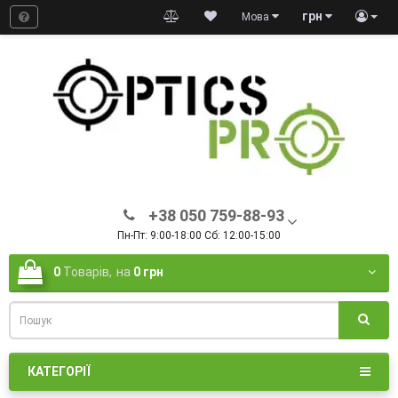
грн
Мова
+38 050 759-88-93
Пн-Пт: 9:00-18:00 Сб: 12:00-15:00
0
Товарів,
на
0 грн
КАТЕГОРІЇ