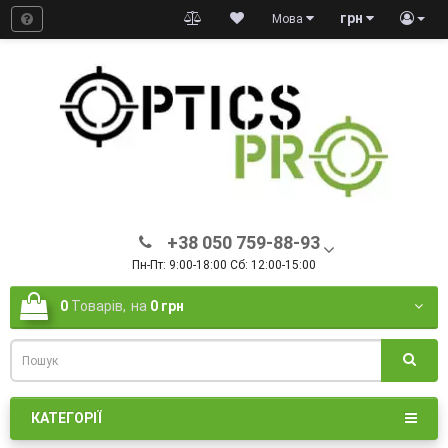
грн
Мова
+38 050 759-88-93
Пн-Пт: 9:00-18:00 Сб: 12:00-15:00
0
Товарів,
на
0 грн
КАТЕГОРІЇ