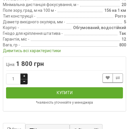
Мінімальна дистанція фокусування, м -
20
Поле зору, град, м на 100 м -
156 на 1 км
Тип конструкції -
Porro
Діаметр вихідного окуляра, мм -
5
Корпус -
Обгумований, водостійкий
Гніздо для кріплення штатива -
Так
Гарантія, міс -
12
Вага, гр -
800
Дивитись всі характеристики
1 800 грн
Ціна:
КУПИТИ
*наявність уточнюйте у менеджера