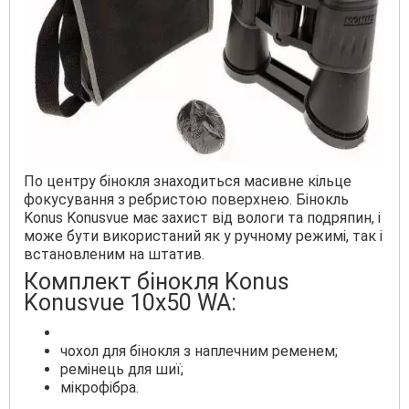
По центру бінокля знаходиться масивне кільце
фокусування з ребристою поверхнею. Бінокль
Konus Konusvue має захист від вологи та подряпин, і
може бути використаний як у ручному режимі, так і
встановленим на штатив.
Комплект бінокля Konus
Konusvue 10x50 WA:
чохол для бінокля з наплечним ременем;
ремінець для шиї;
мікрофібра.