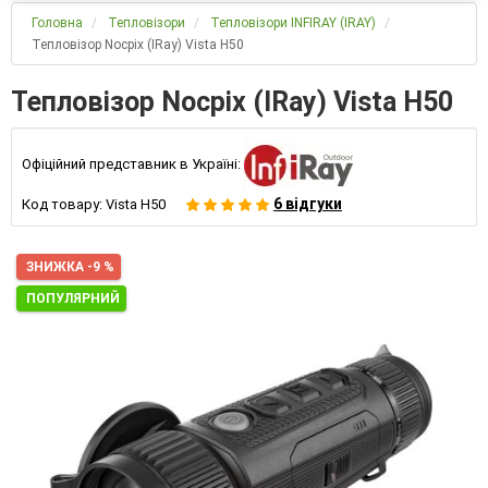
Головна
Тепловізори
Тепловізори INFIRAY (IRAY)
Тепловізор Nocpix (IRay) Vista H50
Тепловізор Nocpix (IRay) Vista H50
Офіційний представник в Україні:
6 відгуки
Код товару:
Vista H50
ЗНИЖКА -9 %
ПОПУЛЯРНИЙ