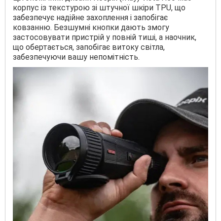
корпус із текстурою зі штучної шкіри TPU, що
забезпечує надійне захоплення і запобігає
ковзанню. Безшумні кнопки дають змогу
застосовувати пристрій у повній тиші, а наочник,
що обертається, запобігає витоку світла,
забезпечуючи вашу непомітність.