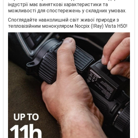
індустрії має виняткові характеристики та
можливості для спостережень у складних умовах.
Споглядайте навколишній світ живої природи з
тепловізійним монокуляром Nocpix (IRay) Vista H50!