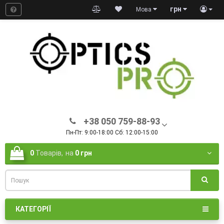
грн
Мова
+38 050 759-88-93
Пн-Пт: 9:00-18:00 Сб: 12:00-15:00
0
Товарів,
на
0 грн
КАТЕГОРІЇ