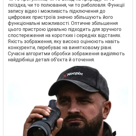
поїздка, чи то полювання, чи то риболовля. Функції
запису відео і можливість підключення до
цифрових пристроїв значно збільшують його
функціональні можливості. Оптичне збільшення
цього пристрою ідеально підходить для зручного
спостереження на коротких і середніх відстанях.
Якість зображення, яку високо оцінюють навіть
конкуренти, перебуває на винятковому рівні.
Сучасні алгоритми обробки зображення виділяють
найдрібніші деталі об'єкта й оточення.