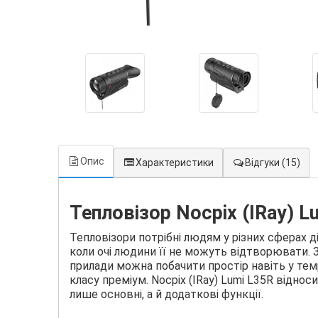
Опис
Характеристики
Відгуки
(15)
Тепловізор Nocpix (IRay) L
Тепловізори потрібні людям у різних сферах д
коли очі людини її не можуть відтворювати
прилади можна побачити простір навіть у тем
класу преміум. Nocpix (IRay) Lumi L35R відно
лише основні, а й додаткові функції.